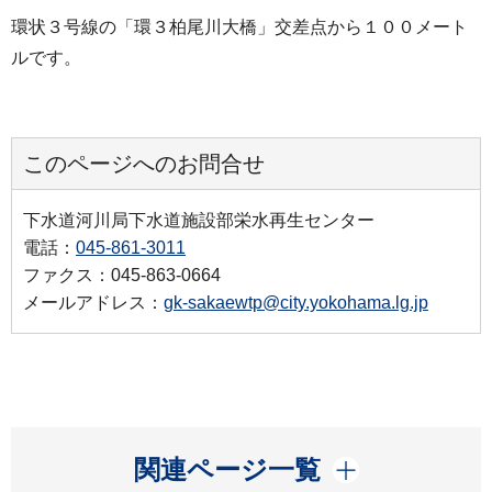
環状３号線の「環３柏尾川大橋」交差点から１００メート
ルです。
このページへのお問合せ
下水道河川局下水道施設部栄水再生センター
電話：
045-861-3011
ファクス：045-863-0664
メールアドレス：
gk-sakaewtp@city.yokohama.lg.jp
開く
関連ページ一覧