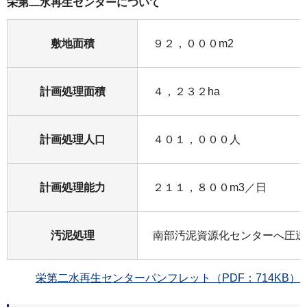
栄第二水再生センターについて
敷地面積
９２，０００m2
計画処理面積
４，２３２ha
計画処理人口
４０１，０００人
計画処理能力
２１１，８００m3／日
汚泥処理
南部汚泥資源化センターへ圧送
栄第二水再生センターパンフレット（PDF：714KB）