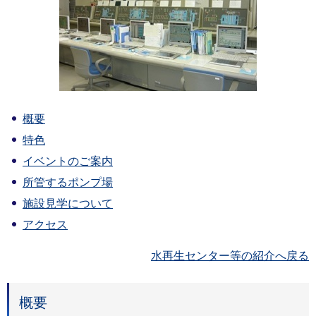
概要
特色
イベントのご案内
所管するポンプ場
施設見学について
アクセス
水再生センター等の紹介へ戻る
概要