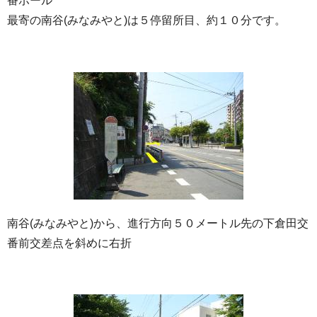
番ポール
最寄の南谷(みなみやと)は５停留所目、約１０分です。
南谷(みなみやと)から、進行方向５０メートル先の下倉田交
番前交差点を斜めに右折