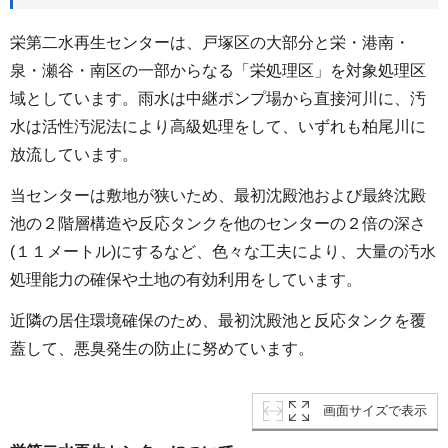
栄第二水再生センターは、戸塚区の大部分と栄・港南・
泉・瀬谷・南区の一部からなる「栄処理区」を対象処理区
域としています。雨水は中継ポンプ場から直接河川に、汚
水は活性汚泥法により高級処理をして、いずれも柏尾川に
放流しています。
当センターは敷地が狭いため、最初沈殿池および最終沈殿
池の２階層構造や反応タンクを他のセンターの２倍の深さ
(１１メートル)にするなど、色々な工夫により、大量の汚水
処理能力の確保や土地の有効利用をしています。
近隣の居住環境確保のため、最初沈殿池と反応タンクを覆
蓋して、悪臭発生の防止に努めています。
画面サイズで表示