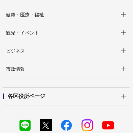
開く
健康・医療・福祉
開く
観光・イベント
開く
ビジネス
開く
市政情報
開く
各区役所ページ