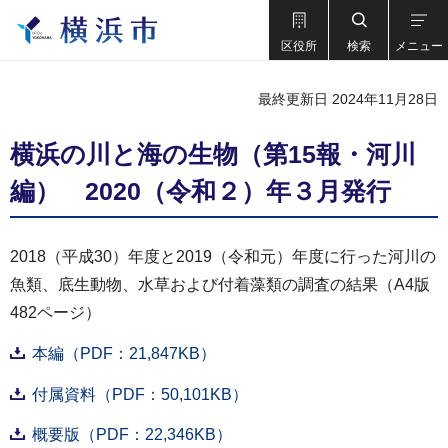
区役所
検索
メニュー
最終更新日 2024年11月28日
横浜の川と海の生物（第15報・河川
編） 2020（令和２）年３月発行
2018（平成30）年度と2019（令和元）年度に行った河川の
魚類、底生動物、水草および付着藻類の調査の結果（A4版
482ページ）
本編（PDF：21,847KB）
付属資料（PDF：50,101KB）
概要版（PDF：22,346KB）