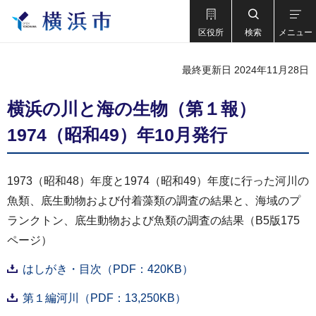
区役所
検索
メニュー
最終更新日 2024年11月28日
横浜の川と海の生物（第１報）
1974（昭和49）年10月発行
1973（昭和48）年度と1974（昭和49）年度に行った河川の
魚類、底生動物および付着藻類の調査の結果と、海域のプ
ランクトン、底生動物および魚類の調査の結果（B5版175
ページ）
はしがき・目次（PDF：420KB）
第１編河川（PDF：13,250KB）