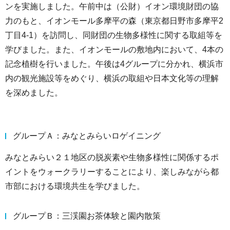
ンを実施しました。午前中は（公財）イオン環境財団の協
力のもと、イオンモール多摩平の森（東京都日野市多摩平2
丁目4-1）を訪問し、同財団の生物多様性に関する取組等を
学びました。また、イオンモールの敷地内において、4本の
記念植樹を行いました。午後は4グループに分かれ、横浜市
内の観光施設等をめぐり、横浜の取組や日本文化等の理解
を深めました。
グループＡ：みなとみらいロゲイニング
みなとみらい２１地区の脱炭素や生物多様性に関係するポ
イントをウォークラリーすることにより、楽しみながら都
市部における環境共生を学びました。
グループＢ：三渓園お茶体験と園内散策