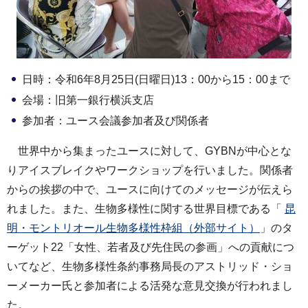
日時：令和6年8月25日(日曜日)13：00から15：00まで
会場：旧第一銀行横浜支店
参加者：ユース会議参加者及び関係者
世界中から集まったユースに対して、GYBNが中心とな
りアイスブレイクやワークショップを行いました。関係者
からの挨拶の中で、ユースに向けてのメッセージが伝えら
れました。また、生物多様性に関する世界目標である「
昆
明・モントリオール生物多様性枠組（外部サイト）
」のタ
ーゲット22「女性、若者及び先住民の参画」への貢献につ
いてなど、生物多様性条約事務局長のアストリッド・ショ
ーメーカー氏と参加者による活発な意見交換が行われまし
た。