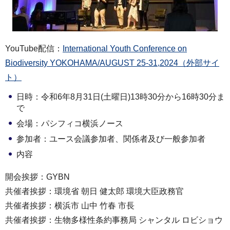
YouTube配信：
International Youth Conference on
Biodiversity YOKOHAMA/AUGUST 25-31,2024（外部サイ
ト）
日時：令和6年8月31日(土曜日)13時30分から16時30分ま
で
会場：パシフィコ横浜ノース
参加者：ユース会議参加者、関係者及び一般参加者
内容
開会挨拶：GYBN
共催者挨拶：環境省 朝日 健太郎 環境大臣政務官
共催者挨拶：横浜市 山中 竹春 市長
共催者挨拶：生物多様性条約事務局 シャンタル ロビショウ