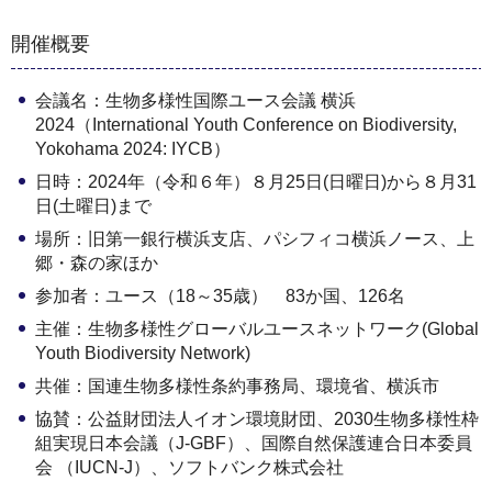
開催概要
会議名：生物多様性国際ユース会議 横浜
2024（International Youth Conference on Biodiversity,
Yokohama 2024: IYCB）
日時：2024年（令和６年）８月25日(日曜日)から８月31
日(土曜日)まで
場所：旧第一銀行横浜支店、パシフィコ横浜ノース、上
郷・森の家ほか
参加者：ユース（18～35歳） 83か国、126名
主催：生物多様性グローバルユースネットワーク(Global
Youth Biodiversity Network)
共催：国連生物多様性条約事務局、環境省、横浜市
協賛：公益財団法人イオン環境財団、2030生物多様性枠
組実現日本会議（J-GBF）、国際自然保護連合日本委員
会 （IUCN-J）、ソフトバンク株式会社