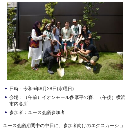
日時：令和6年8月28日(水曜日)
会場：（午前）イオンモール多摩平の森、（午後）横浜
市内各所
参加者：ユース会議参加者
ユース会議期間中の中日に、参加者向けのエクスカーショ