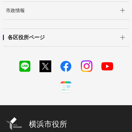
開く
市政情報
開く
各区役所ページ
横浜市役所