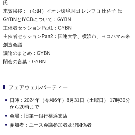
氏
来賓挨拶：（公財）イオン環境財団 レンフロ 比佐子 氏
GYBNとIYCBについて：GYBN
主催者セッションPart1：GYBN
主催者セッションPart2：国連大学、横浜市、ヨコハマ未来
創造会議
議論のまとめ：GYBN
閉会の言葉：GYBN
フェアウェルパーティー
日時：2024年（令和6年）8月31日（土曜日） 17時30分
から20時まで
会場：旧第一銀行横浜支店
参加者：ユース会議参加者及び関係者