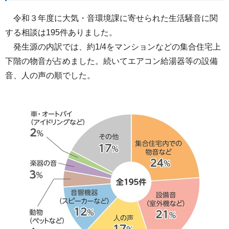
令和３年度に大気・音環境課に寄せられた生活騒音に関
する相談は195件ありました。
発生源の内訳では、約1/4をマンションなどの集合住宅上
下階の物音が占めました。続いてエアコン給湯器等の設備
音、人の声の順でした。