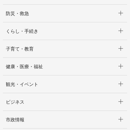
開く
防災・救急
開く
くらし・手続き
開く
子育て・教育
開く
健康・医療・福祉
開く
観光・イベント
開く
ビジネス
開く
市政情報