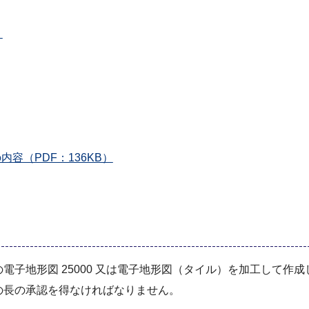
）
容（PDF：136KB）
子地形図 25000 又は電子地形図（タイル）を加工して作
の長の承認を得なければなりません。