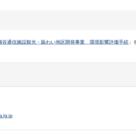
上瀬谷通信施設観光・賑わい地区開発事業 環境影響評価手続
」
.lg.jp