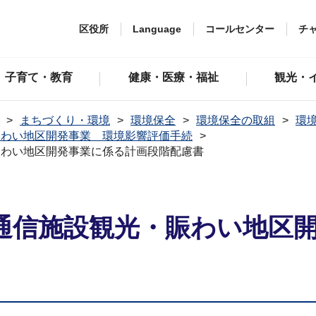
区役所
Language
コールセンター
チ
子育て・教育
健康・医療・福祉
観光・
まちづくり・環境
環境保全
環境保全の取組
環
・賑わい地区開発事業 環境影響評価手続
・賑わい地区開発事業に係る計画段階配慮書
谷通信施設観光・賑わい地区