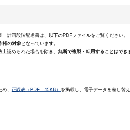
業 計画段階配慮書は、以下のPDFファイルをご覧ください。
作権の対象
となっています。
法上認められた場合を除き、
無断で複製・転用することはでき
ため、
正誤表（PDF：45KB）
を掲載し、電子データを差し替え