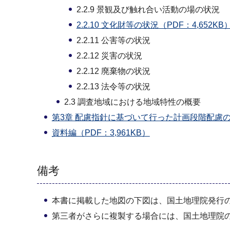
2.2.9 景観及び触れ合い活動の場の状況
2.2.10 文化財等の状況（PDF：4,652KB
2.2.11 公害等の状況
2.2.12 災害の状況
2.2.12 廃棄物の状況
2.2.13 法令等の状況
2.3 調査地域における地域特性の概要
第3章 配慮指針に基づいて行った計画段階配慮の内
資料編（PDF：3,961KB）
備考
本書に掲載した地図の下図は、国土地理院発行の電
第三者がさらに複製する場合には、国土地理院