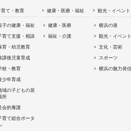
子育て・教育
健康・医療・福祉
観光・イベント
親子の健康・福祉
健康・医療
横浜の港
子育て支援・相談
福祉・介護
観光・イベン
保育・幼児教育
文化・芸術
放課後児童育成
スポーツ
学校・教育
横浜の魅力発
青少年育成
地域の子どもの居
場所
社会的養護
子育て総合ポータ
ル