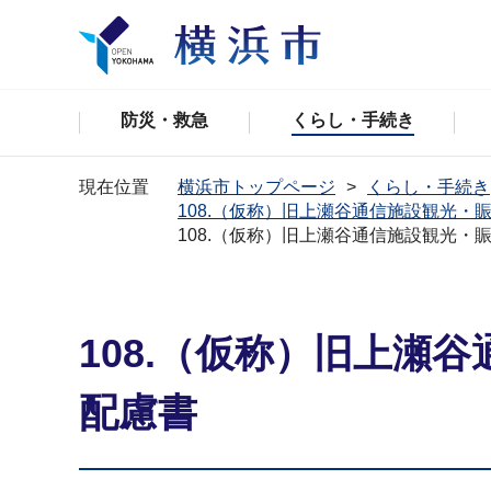
防災・救急
くらし・手続き
現在位置
横浜市トップページ
くらし・手続き
108.（仮称）旧上瀬谷通信施設観光
108.（仮称）旧上瀬谷通信施設観光
108.（仮称）旧上瀬
配慮書