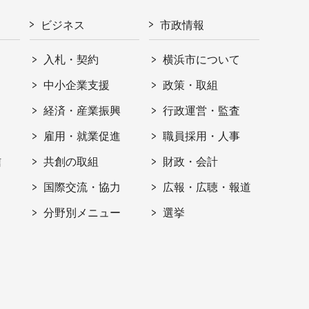
ビジネス
市政情報
入札・契約
横浜市について
ト
中小企業支援
政策・取組
経済・産業振興
行政運営・監査
雇用・就業促進
職員採用・人事
信
共創の取組
財政・会計
国際交流・協力
広報・広聴・報道
分野別メニュー
選挙