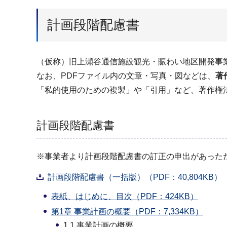
計画段階配慮書
（仮称）旧上瀬谷通信施設観光・賑わい地区開発事
なお、PDFファイル内の文章・写真・図などは、
著
「私的使用のための複製」や「引用」など、著作権
計画段階配慮書
※事業者より計画段階配慮書の訂正の申出があった
計画段階配慮書（一括版）（PDF：40,804KB）
表紙、はじめに、目次（PDF：424KB）
第1章 事業計画の概要（PDF：7,334KB）
1.1 事業計画の概要