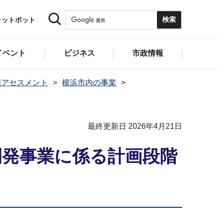
ャットボット
イベント
ビジネス
市政情報
境アセスメント
横浜市内の事業
最終更新日 2026年4月21日
開発事業に係る計画段階