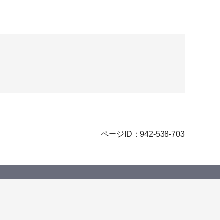
ページID：942-538-703