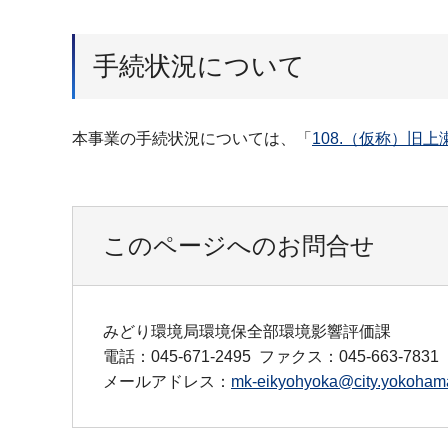
手続状況について
本事業の手続状況については、「
108.（仮称）旧
このページへのお問合せ
みどり環境局環境保全部環境影響評価課
電話：045-671-2495
ファクス：045-663-7831
メールアドレス：
mk-eikyohyoka@city.yokohama