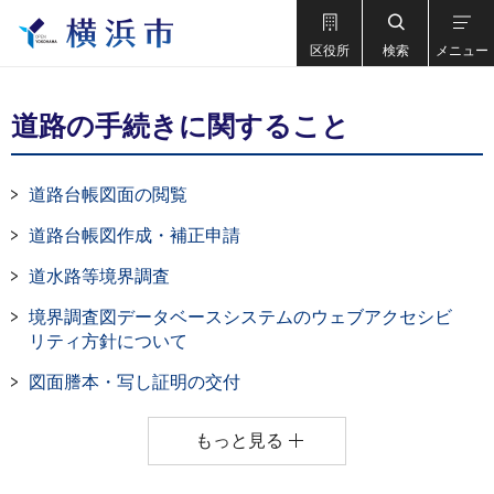
区役所
検索
メニュー
道路の手続きに関すること
道路台帳図面の閲覧
道路台帳図作成・補正申請
道水路等境界調査
境界調査図データベースシステムのウェブアクセシビ
リティ方針について
図面謄本・写し証明の交付
もっと見る