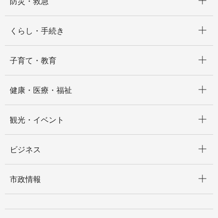
防災・救急
開く
くらし・手続き
開く
子育て・教育
開く
健康・医療・福祉
開く
観光・イベント
開く
ビジネス
開く
市政情報
開く