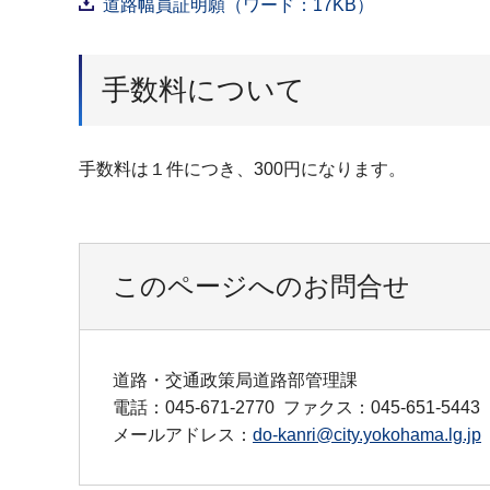
道路幅員証明願（ワード：17KB）
手数料について
手数料は１件につき、300円になります。
このページへのお問合せ
道路・交通政策局道路部管理課
電話：045-671-2770
ファクス：045-651-5443
メールアドレス：
do-kanri@city.yokohama.lg.jp