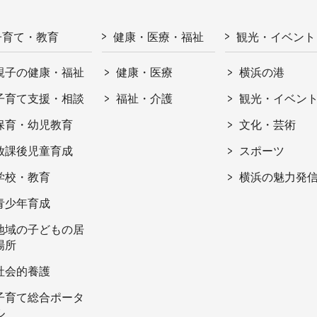
子育て・教育
健康・医療・福祉
観光・イベント
親子の健康・福祉
健康・医療
横浜の港
子育て支援・相談
福祉・介護
観光・イベン
保育・幼児教育
文化・芸術
放課後児童育成
スポーツ
学校・教育
横浜の魅力発
青少年育成
地域の子どもの居
場所
社会的養護
子育て総合ポータ
ル