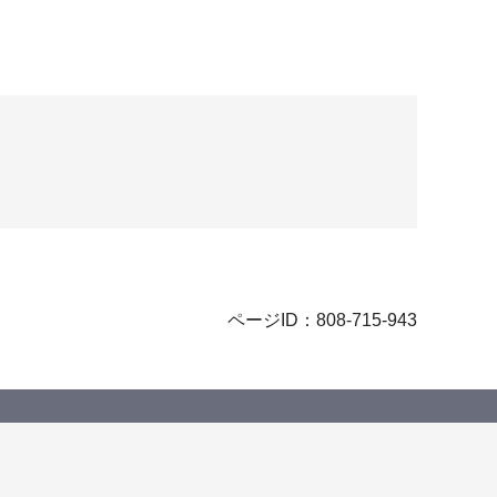
ページID：808-715-943