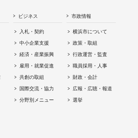
ビジネス
市政情報
入札・契約
横浜市について
ト
中小企業支援
政策・取組
経済・産業振興
行政運営・監査
雇用・就業促進
職員採用・人事
信
共創の取組
財政・会計
国際交流・協力
広報・広聴・報道
分野別メニュー
選挙