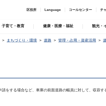
区役所
Language
コールセンター
チ
子育て・教育
健康・医療・福祉
観光・
まちづくり・環境
道路
管理・占用・資産活用
申請をする場合など、車庫の前面道路の幅員に対して、収容す