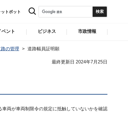
ャットボット
イベント
ビジネス
市政情報
道路の管理
道路幅員証明願
最終更新日 2024年7月25日
る車両が車両制限令の規定に抵触していないかを確認