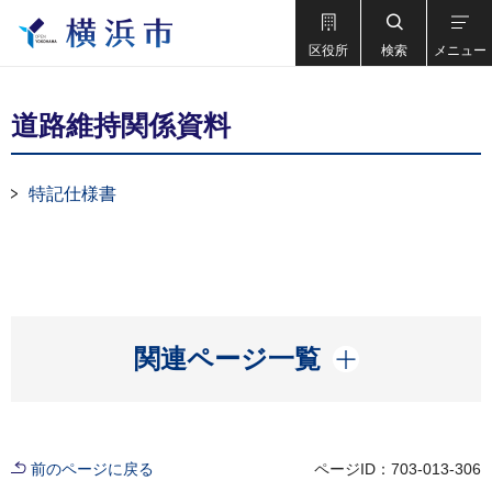
区役所
検索
メニュー
道路維持関係資料
特記仕様書
開く
関連ページ一覧
前のページに戻る
ページID：703-013-306