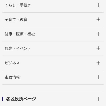
開く
くらし・手続き
開く
子育て・教育
開く
健康・医療・福祉
開く
観光・イベント
開く
ビジネス
開く
市政情報
開く
各区役所ページ