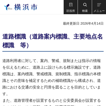
区役所
検索
メニュー
最終更新日 2026年4月14日
道路標識（道路案内標識、主要地点名
標識 等）
道路利用者に対して、案内、警戒、規制または指示の情報
を伝えるために、道路上に設けられる標示施設です。道路
標識は、案内標識、警戒標識、規制標識、指示標識の本標
識とその意味を補足するための補助標識から構成され、道
路における交通の安全と円滑を図ることを目的としていま
す。
また、道路管理者が設置するものと公安委員会が設置する