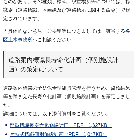
ものがあり、その種類、様式、設置場所等については、標
識令（道路標識、区画線及び道路標示に関する命令）で規
定されています。
＊具体的なご意見・ご要望等につきましては、該当する
各
区土木事務所
へご相談ください。
道路案内標識長寿命化計画（個別施設計
画）の策定について
道路案内標識の予防保全型維持管理を行うため、点検結果
等を踏まえた長寿命化計画（個別施設計画）を策定しまし
た。
詳細については、以下添付資料をご覧ください。
門型標識長寿命化修繕計画（PDF：1,327KB）
片持式標識個別施設計画（PDF：1,047KB）