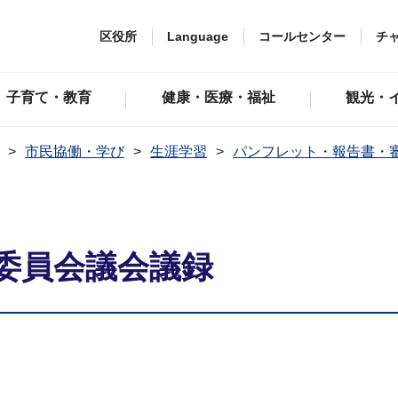
区役所
Language
コールセンター
チ
子育て・教育
健康・医療・福祉
観光・
市民協働・学び
生涯学習
パンフレット・報告書・
育委員会議会議録