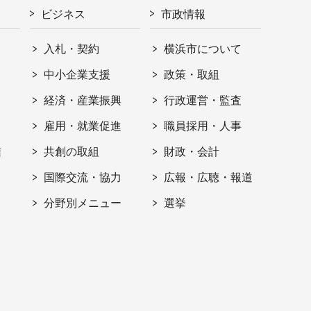
ビジネス
市政情報
入札・契約
横浜市について
ト
中小企業支援
政策・取組
経済・産業振興
行政運営・監査
雇用・就業促進
職員採用・人事
信
共創の取組
財政・会計
国際交流・協力
広報・広聴・報道
分野別メニュー
選挙