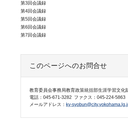
第3回会議録
第4回会議録
第5回会議録
第6回会議録
第7回会議録
このページへのお問合せ
教育委員会事務局教育政策統括部生涯学習文化
電話：045-671-3282
ファクス：045-224-5863
メールアドレス：
ky-syobun@city.yokohama.lg.j