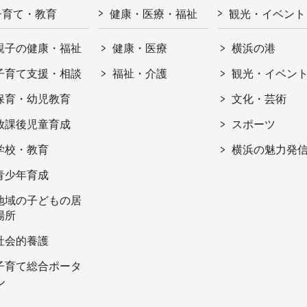
子育て・教育
健康・医療・福祉
観光・イベント
親子の健康・福祉
健康・医療
横浜の港
子育て支援・相談
福祉・介護
観光・イベン
保育・幼児教育
文化・芸術
放課後児童育成
スポーツ
学校・教育
横浜の魅力発
青少年育成
地域の子どもの居
場所
社会的養護
子育て総合ポータ
ル