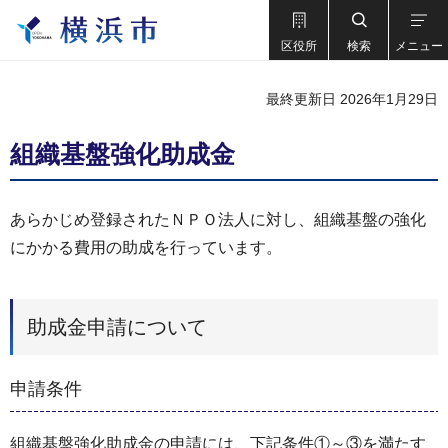
区役所
検索
メニュー
最終更新日 2026年1月29日
組織基盤強化助成金
あらかじめ登録されたＮＰＯ法人に対し、組織基盤の強化
にかかる費用の助成を行っています。
助成金申請について
申請条件
組織基盤強化助成金の申請には、下記条件①～③を満たす