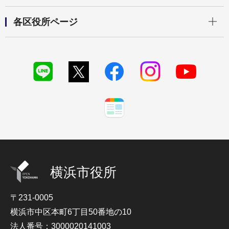
開く
各区役所ページ
横浜市役所
〒231-0005
横浜市中区本町6丁目50番地の10
法人番号：3000020141003