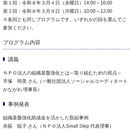
第１回：令和８年３月４日（水曜日）14:00～16:00
第２回：令和８年３月９日（月曜日）10:00～12:00
※各回とも同じプログラムです。いずれかの回を選んでご
参加ください。
プログラム内容
講義
ＮＰＯ法人の組織基盤強化とは～取り組むための視点～
手塚 明美 さん（一般社団法人ソーシャルコーディネート
かながわ 理事長）
事例発表
組織基盤強化助成金を活かした取組事例
赤荻 聡子 さん（ＮＰＯ法人Small Step 代表理事）