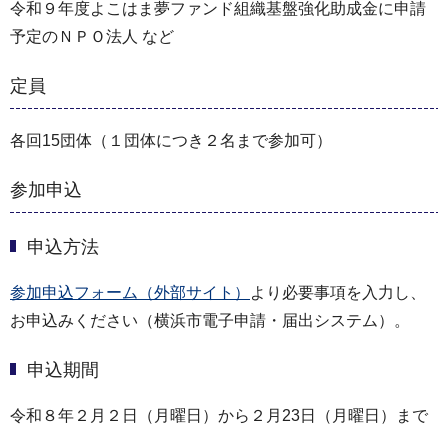
令和９年度よこはま夢ファンド組織基盤強化助成金に申請
予定のＮＰＯ法人 など
定員
各回15団体（１団体につき２名まで参加可）
参加申込
申込方法
参加申込フォーム（外部サイト）
より必要事項を入力し、
お申込みください（横浜市電子申請・届出システム）。
申込期間
令和８年２月２日（月曜日）から２月23日（月曜日）まで