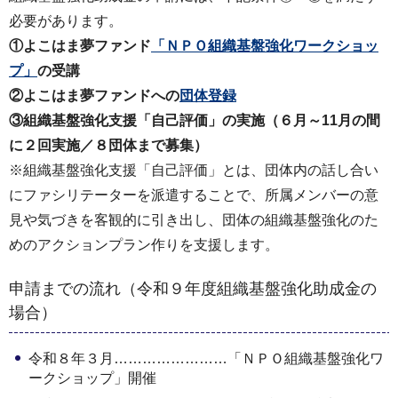
必要があります。
①よこはま夢ファンド
「ＮＰＯ組織基盤強化ワークショッ
プ」
の受講
②よこはま夢ファンドへの
団体登録
③組織基盤強化支援「自己評価」の実施（６月～11月の間
に２回実施／８団体まで募集）
※組織基盤強化支援「自己評価」とは、団体内の話し合い
にファシリテーターを派遣することで、所属メンバーの意
見や気づきを客観的に引き出し、団体の組織基盤強化のた
めのアクションプラン作りを支援します。
申請までの流れ（令和９年度組織基盤強化助成金の
場合）
令和８年３月……………………「ＮＰＯ組織基盤強化ワ
ークショップ」開催