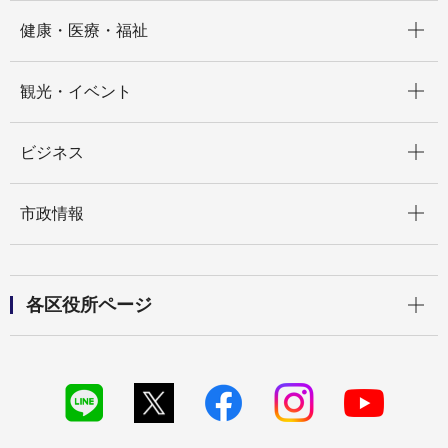
開く
健康・医療・福祉
開く
観光・イベント
開く
ビジネス
開く
市政情報
開く
各区役所ページ