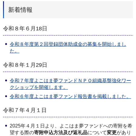
新着情報
令和８年６月18日
令和８年度第２回登録団体助成金の募集を開始しまし
た。
令和８年１月29日
令和７年度よこはま夢ファンドＮＰＯ組織基盤強化ワー
クショップを開催します。
令和６年度よこはま夢ファンド報告書を掲載しました。
令和７年４月１日
2025年４月１日より、よこはま夢ファンドへの寄附を希
望する際の
寄附申込方法及び返礼品
について
変更
があり