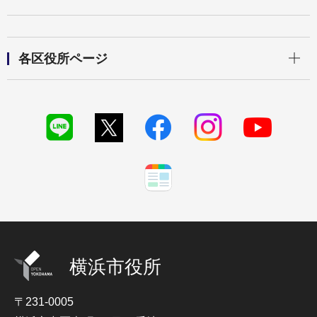
開く
各区役所ページ
横浜市役所
〒231-0005