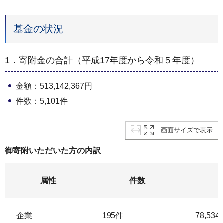
基金の状況
1．寄附金の合計（平成17年度から令和５年度）
金額：513,142,367円
件数：5,101件
画面サイズで表示
御寄附いただいた方の内訳
属性
件数
企業
195件
78,534