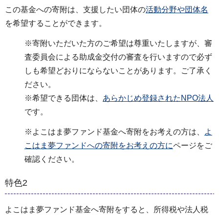
この基金への寄附は、支援したい団体の
活動分野や団体名
を希望することができます。
※寄附いただいた方のご希望は尊重いたしますが、審
査委員会による助成金交付の審査を行いますので必ず
しも希望どおりにならないことがあります。ご了承く
ださい。
※希望できる団体は、
あらかじめ登録されたNPO法人
です。
※よこはま夢ファンド基金へ寄附をお考えの方は、
よ
こはま夢ファンドへの寄附をお考えの方に
ページをご
確認ください。
特色2
よこはま夢ファンド基金へ寄附をすると、所得税や法人税