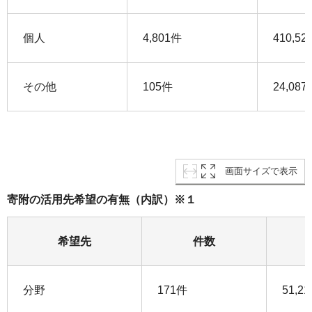
個人
4,801件
410,52
その他
105件
24,087
画面サイズで表示
寄附の活⽤先希望の有無（内訳）※１
希望先
件数
分野
171件
51,2