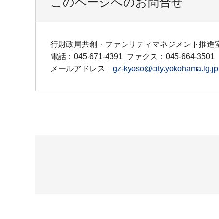
このページへのお問合せ
行財政局共創・ファシリティマネジメント推進
電話：045-671-4391
ファクス：045-664-3501
メールアドレス：
gz-kyoso@city.yokohama.lg.jp