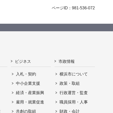
ページID：981-536-072
ビジネス
市政情報
入札・契約
横浜市について
ト
中小企業支援
政策・取組
経済・産業振興
行政運営・監査
雇用・就業促進
職員採用・人事
信
共創の取組
財政・会計