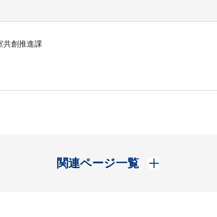
室共創推進課
開く
関連ページ一覧