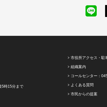
市役所アクセス・駐
組織案内
コールセンター：045-6
よくある質問
5時15分まで
市民からの提案