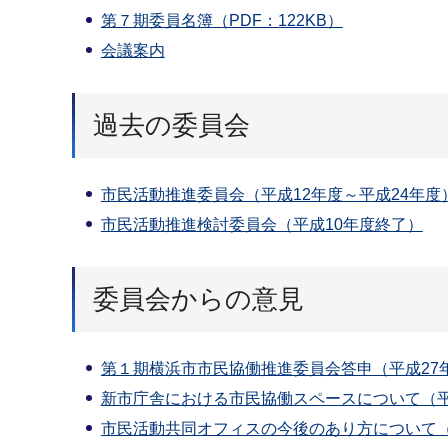
第７期委員名簿（PDF：122KB）
会議案内
過去の委員会
市民活動推進委員会（平成12年度～平成24年度
市民活動推進検討委員会（平成10年度終了）
委員会からの意見
第１期横浜市市民協働推進委員会答申（平成27年３
新市庁舎における市民協働スペースについて（平成
市民活動共同オフィスの今後のあり方について（平