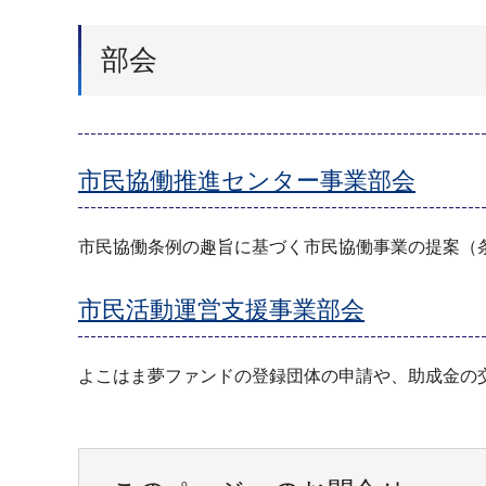
部会
市民協働推進センター事業部会
市民協働条例の趣旨に基づく市民協働事業の提案（
市民活動運営支援事業部会
よこはま夢ファンドの登録団体の申請や、助成金の