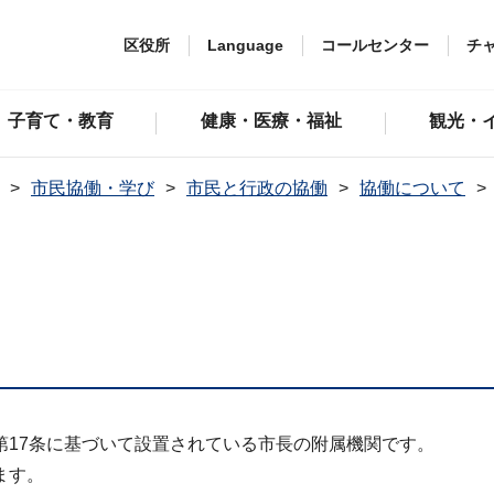
区役所
Language
コールセンター
チ
子育て・教育
健康・医療・福祉
観光・
市民協働・学び
市民と行政の協働
協働について
第17条に基づいて設置されている市長の附属機関です。
ます。