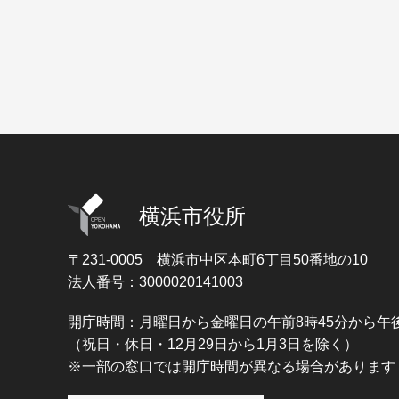
横浜市役所
〒231-0005
横浜市中区本町6丁目50番地の10
法人番号：3000020141003
開庁時間：月曜日から金曜日の午前8時45分から午後
（祝日・休日・12月29日から1月3日を除く）
※一部の窓口では開庁時間が異なる場合があります