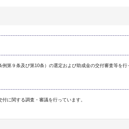
条例第９条及び第10条）の選定および助成金の交付審査等を行
交付に関する調査・審議を行っています。