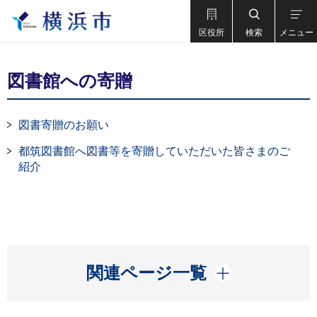
区役所
検索
メニュー
図書館への寄贈
図書寄贈のお願い
都筑図書館へ図書等を寄贈していただいた皆さまのご
紹介
開く
関連ページ一覧