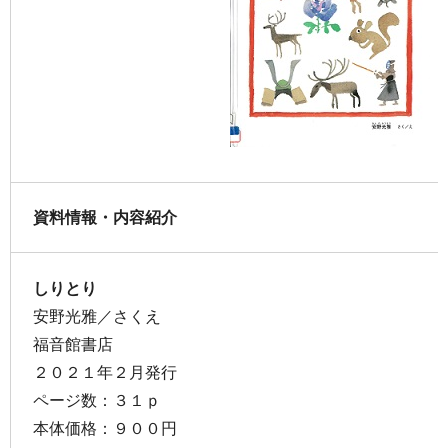
資料情報・内容紹介
しりとり
安野光雅／さくえ
福音館書店
２０２１年２月発行
ページ数：３１ｐ
本体価格：９００円