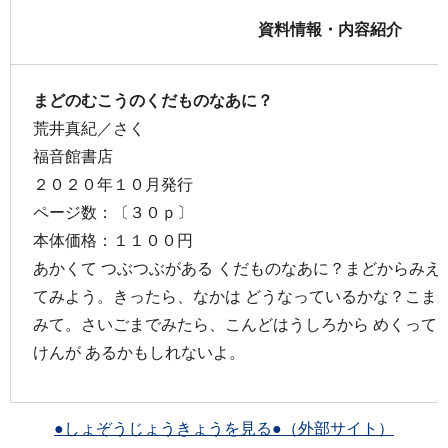
資料情報・内容紹介
まどのむこうのくだものなあに？
荒井真紀／さく
福音館書店
２０２０年１０月発行
ページ数：〔３０ｐ〕
本体価格：１１００円
あかくて つぶつぶがある くだものなあに？まどからみえる
てみよう。きったら、なかは どうなっているかな？こまか
みて。さいごまでみたら、こんどはうしろから めくって
けんが あるかもしれないよ。
●しょぞうじょうきょうを見る●（外部サイト）