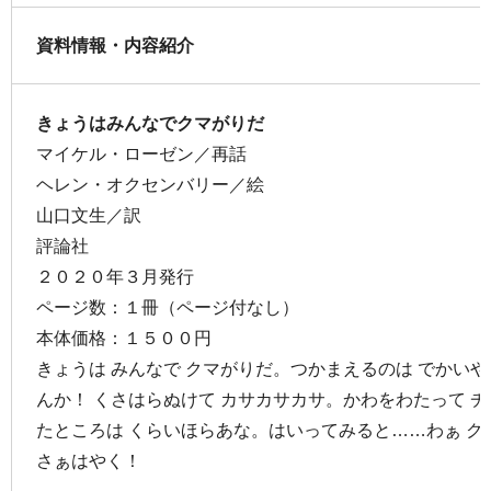
資料情報・内容紹介
きょうはみんなでクマがりだ
マイケル・ローゼン／再話
ヘレン・オクセンバリー／絵
山口文生／訳
評論社
２０２０年３月発行
ページ数：１冊（ページ付なし）
本体価格：１５００円
きょうは みんなで クマがりだ。つかまえるのは でかいや
んか！ くさはらぬけて カサカサカサ。かわをわたって 
たところは くらいほらあな。はいってみると……わぁ クマ
さぁはやく！