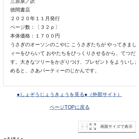
三原泉／訳
徳間書店
２０２０年１１月発行
ページ数：〔３２ｐ〕
本体価格：１７００円
うさぎのオーソンのこやに こうさぎたちが やってきまし
ィーをひらいて おやたちをびっくりさせるから、てつだっ
す。大きなツリーをかざりつけ、プレゼントをよういしま
めると、さあパーティーのじかんです。
●しょぞうじょうきょうを見る●（外部サイト）
ページTOPに戻る
画面サイズで表示