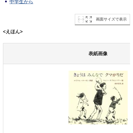
中学生から
画面サイズで表示
<えほん>
表紙画像