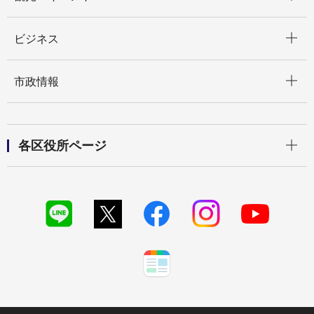
開く
ビジネス
開く
市政情報
開く
各区役所ページ