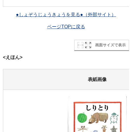
●しょぞうじょうきょうを見る●（外部サイト）
ページTOPに戻る
画面サイズで表示
<えほん>
表紙画像