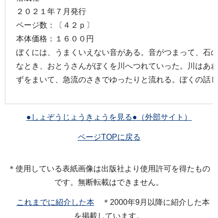
２０２１年７月発行
ページ数：〔４２ｐ〕
本体価格：１６００円
ぼくには、うまくいえない音がある。音がつまって、石
なとき、おとうさんがぼくを川へつれていった。川はあ
ずをまいて、急流のさきでゆったりと流れる。ぼくの話
●しょぞうじょうきょうを見る●（外部サイト）
ページTOPに戻る
＊使用している表紙画像は出版社より使用許可を得たもの
です。無断転載はできません。
これまでに紹介した本
＊2000年9月以降に紹介した本
を掲載しています。