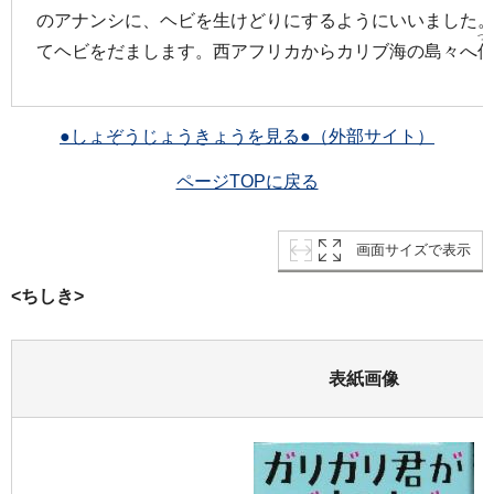
のアナンシに、ヘビを生けどりにするようにいいました
つ
てヘビをだまします。西アフリカからカリブ海の島々へ
●しょぞうじょうきょうを見る●（外部サイト）
ページTOPに戻る
画面サイズで表示
<ちしき>
表紙画像