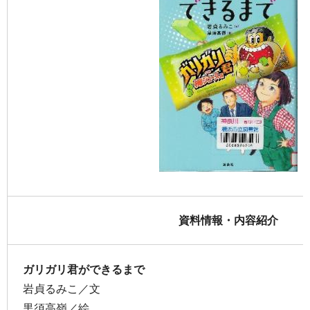
資料情報・内容紹介
ガリガリ君ができるまで
岩貞るみこ／文
黒須高嶺／絵