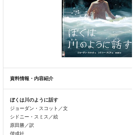
資料情報・内容紹介
ぼくは川のように話す
ジョーダン・スコット／文
シドニー・スミス／絵
原田勝／訳
偕成社