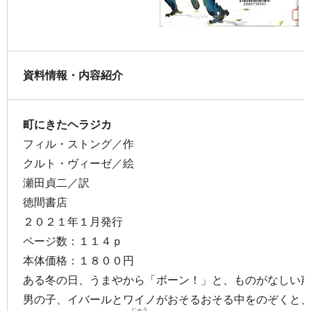
資料情報・内容紹介
町にきたヘラジカ
フィル・ストング／作
クルト・ヴィーゼ／絵
瀬田貞二／訳
徳間書店
２０２１年１月発行
ページ数：１１４ｐ
本体価格：１８００円
ある冬の日、うまやから「ボーン！」と、ものがなしい
男の子、イバールとワイノがおそるおそる中をのぞくと
じゅう