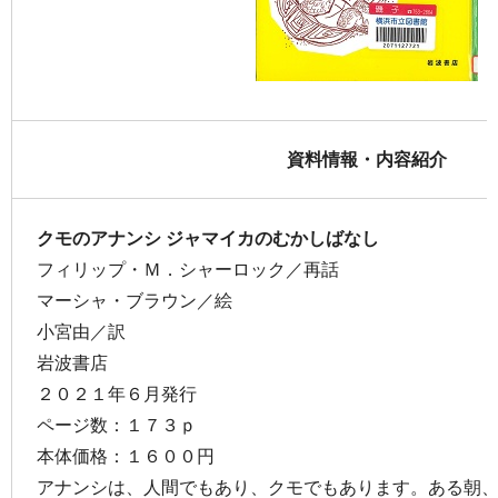
資料情報・内容紹介
クモのアナンシ ジャマイカのむかしばなし
フィリップ・Ｍ．シャーロック／再話
マーシャ・ブラウン／絵
小宮由／訳
岩波書店
２０２１年６月発行
ページ数：１７３ｐ
本体価格：１６００円
アナンシは、人間でもあり、クモでもあります。ある朝