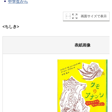
中学生から
画面サイズで表示
<ちしき>
表紙画像