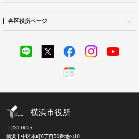
開く
各区役所ページ
横浜市役所
〒231-0005
横浜市中区本町6丁目50番地の10