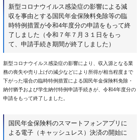
新型コロナウイルス感染症の影響による減
収を事由とする国民年金保険料免除等の臨
時特例措置が令和4年度分の申請をもって終
了しました（令和７年７月３１日をもっ
て、申請手続き期間が終了しました）
新型コロナウイルス感染症の影響により、収入源となる業
務の喪失や売り上げの減少などにより所得が相当程度まで
下がった場合の臨時特例措置による国民年金保険料免除・
納付猶予および学生納付特例申請手続きが、令和4年度分の
申請をもって終了しました。
国民年金保険料のスマートフォンアプリに
よる電子（キャッシュレス）決済の開始に