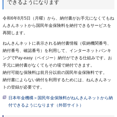
できるようになります
令和6年8月5日（月曜）から、納付書がお手元になくてもね
んきんネットから国民年金保険料を納付できるサービスを
再開します。
ねんきんネットに表示される納付書情報（収納機関番号、
納付番号、確認番号）を利用して、インターネットバンキ
ングでPay-easy（ペイジー）納付ができる仕組みです。お
手元に納付書がなくてもその場で納付できます。
納付可能な保険料は前月分以前の国民年金保険料です。
納付書によらない納付を利用するためには、ねんきんネッ
トの登録が必要です。
日本年金機構＞国民年金保険料がねんきんネットから納
付できるようになります（外部サイト）