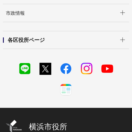
開く
市政情報
開く
各区役所ページ
横浜市役所