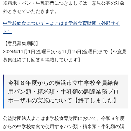
※精米・パン・牛乳部門につきましては、意見公募の対象
外とさせていただきます。
中学校給食について－よこはま学校食育財団（外部サイ
ト）
【意見募集期間】
2024年11月1日(金曜日)から11月15日(金曜日)まで【※意見
募集は終了し回答を掲載しています】
令和８年度からの横浜市立中学校全員給食
用パン類・精米類・牛乳類の調達業務プロ
ポーザルの実施について【終了しました】
公益財団法人よこはま学校食育財団において、令和８年度
からの中学校給食で使用するパン類・精米類・牛乳類の調