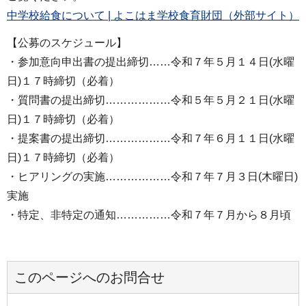
中学校給食について | よこはま学校食育財団（外部サイト）
【公募のスケジュール】
・参加意向申出書の提出締切……令和７年５月１４日(水曜
日)１７時締切（必着）
・質問書の提出締切………………令和５年５月２１日(水曜
日)１７時締切（必着）
・提案書の提出締切………………令和７年６月１１日(水曜
日)１７時締切（必着）
・ヒアリングの実施………………令和７年７月３日(木曜日)
実施
・特定、非特定の通知……………令和７年７月から８月頃
このページへのお問合せ