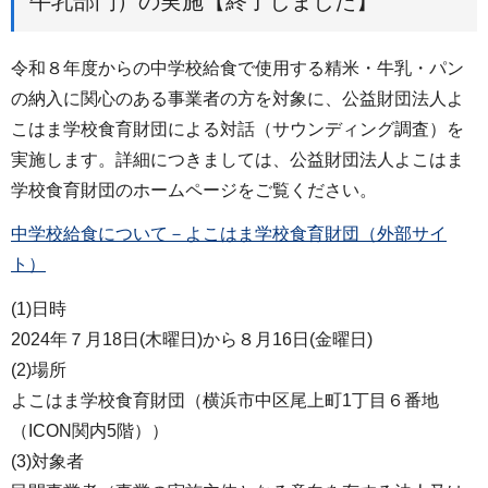
牛乳部門）の実施【終了しました】
令和８年度からの中学校給食で使用する精米・牛乳・パン
の納入に関心のある事業者の方を対象に、公益財団法人よ
こはま学校食育財団による対話（サウンディング調査）を
実施します。詳細につきましては、公益財団法人よこはま
学校食育財団のホームページをご覧ください。
中学校給食について－よこはま学校食育財団（外部サイ
ト）
(1)日時
2024年７月18日(木曜日)から８月16日(金曜日)
(2)場所
よこはま学校食育財団（横浜市中区尾上町1丁目６番地
（ICON関内5階））
(3)対象者