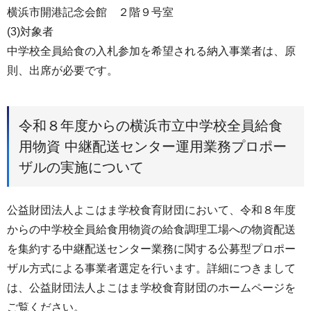
横浜市開港記念会館 ２階９号室
(3)対象者
中学校全員給食の入札参加を希望される納入事業者は、原
則、出席が必要です。
令和８年度からの横浜市立中学校全員給食
用物資 中継配送センター運用業務プロポー
ザルの実施について
公益財団法人よこはま学校食育財団において、令和８年度
からの中学校全員給食用物資の給食調理工場への物資配送
を集約する中継配送センター業務に関する公募型プロポー
ザル方式による事業者選定を行います。詳細につきまして
は、公益財団法人よこはま学校食育財団のホームページを
ご覧ください。