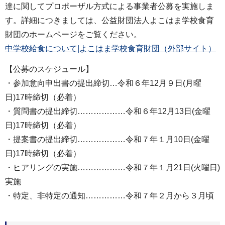
達に関してプロポーザル方式による事業者公募を実施しま
す。詳細につきましては、公益財団法人よこはま学校食育
財団のホームページをご覧ください。
中学校給食について|よこはま学校食育財団（外部サイト）
【公募のスケジュール】
・参加意向申出書の提出締切…令和６年12月９日(月曜
日)17時締切（必着）
・質問書の提出締切………………令和６年12月13日(金曜
日)17時締切（必着）
・提案書の提出締切………………令和７年１月10日(金曜
日)17時締切（必着）
・ヒアリングの実施………………令和７年１月21日(火曜日)
実施
・特定、非特定の通知……………令和７年２月から３月頃