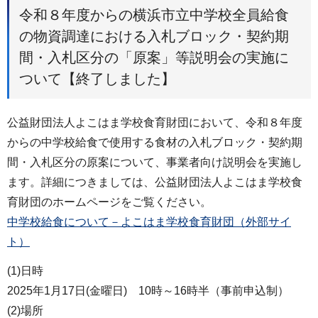
令和８年度からの横浜市立中学校全員給食
の物資調達における入札ブロック・契約期
間・入札区分の「原案」等説明会の実施に
ついて【終了しました】
公益財団法人よこはま学校食育財団において、令和８年度
からの中学校給食で使用する食材の入札ブロック・契約期
間・入札区分の原案について、事業者向け説明会を実施し
ます。詳細につきましては、公益財団法人よこはま学校食
育財団のホームページをご覧ください。
中学校給食について－よこはま学校食育財団（外部サイ
ト）
(1)日時
2025年1月17日(金曜日) 10時～16時半（事前申込制）
(2)場所