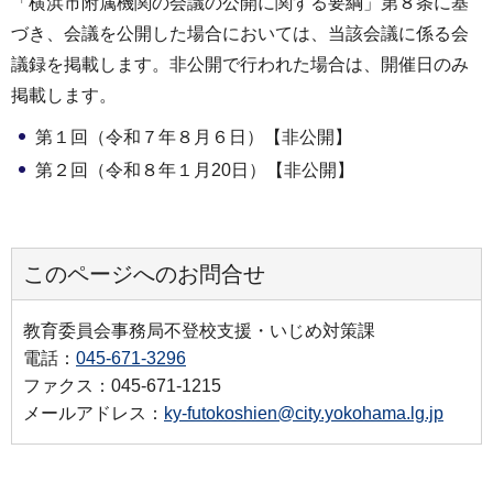
「横浜市附属機関の会議の公開に関する要綱」第８条に基
づき、会議を公開した場合においては、当該会議に係る会
議録を掲載します。非公開で行われた場合は、開催日のみ
掲載します。
第１回（令和７年８月６日）【非公開】
第２回（令和８年１月20日）【非公開】
このページへのお問合せ
教育委員会事務局不登校支援・いじめ対策課
電話：
045-671-3296
ファクス：045-671-1215
メールアドレス：
ky-futokoshien@city.yokohama.lg.jp