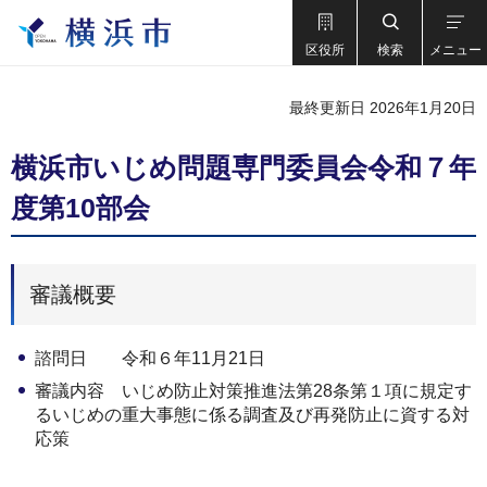
区役所
検索
メニュー
最終更新日 2026年1月20日
横浜市いじめ問題専門委員会令和７年
度第10部会
審議概要
諮問日 令和６年11月21日
審議内容 いじめ防止対策推進法第28条第１項に規定す
るいじめの重大事態に係る調査及び再発防止に資する対
応策