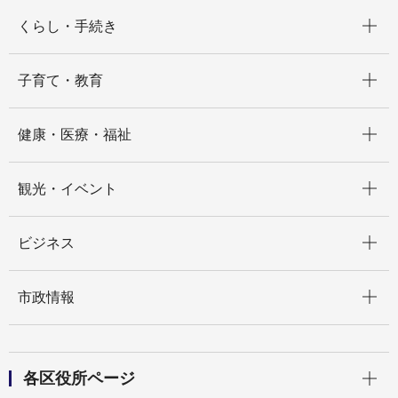
開く
くらし・手続き
開く
子育て・教育
開く
健康・医療・福祉
開く
観光・イベント
開く
ビジネス
開く
市政情報
開く
各区役所ページ