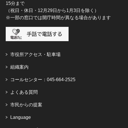
15分まで
（祝日・休日・12月29日から1月3日を除く）
※一部の窓口では開庁時間が異なる場合があります
市役所アクセス・駐車場
組織案内
コールセンター：045-664-2525
よくある質問
市民からの提案
Language