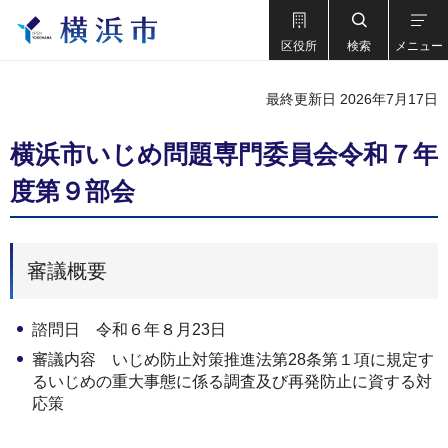
区役所
検索
メニュー
最終更新日 2026年7月17日
横浜市いじめ問題専門委員会令和７年
度第９部会
審議概要
諮問日 令和６年８月23日
審議内容 いじめ防止対策推進法第28条第１項に規定す
るいじめの重大事態に係る調査及び再発防止に資する対
応策