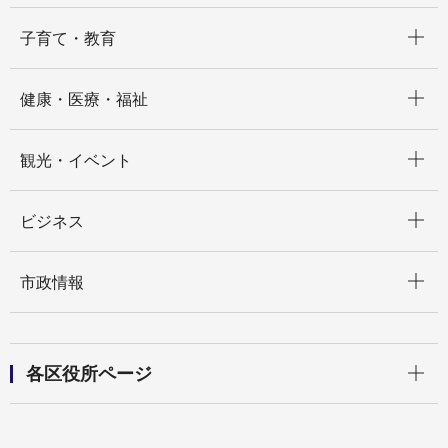
開く
子育て・教育
開く
健康・医療・福祉
開く
観光・イベント
開く
ビジネス
開く
市政情報
開く
各区役所ページ