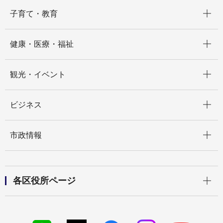
開く
子育て・教育
開く
健康・医療・福祉
開く
観光・イベント
開く
ビジネス
開く
市政情報
開く
各区役所ページ