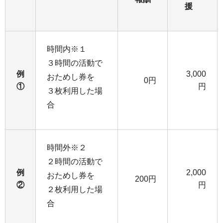
援
時間内※１
３時間の活動で
例
3,000
おためし券を
0円
①
円
３枚利用した場
合
時間外※２
２時間の活動で
例
2,000
おためし券を
200円
②
円
２枚利用した場
合