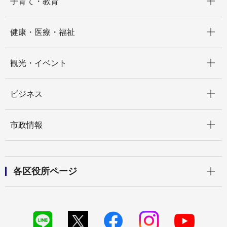
子育て・教育
開く
健康・医療・福祉
開く
観光・イベント
開く
ビジネス
開く
市政情報
開く
各区役所ページ