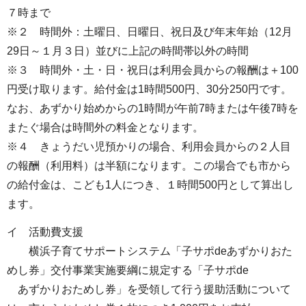
７時まで
※２ 時間外：土曜日、日曜日、祝日及び年末年始（12月
29日～１月３日）並びに上記の時間帯以外の時間
※３ 時間外・土・日・祝日は利用会員からの報酬は＋100
円受け取ります。給付金は1時間500円、30分250円です。
なお、あずかり始めからの1時間が午前7時または午後7時を
またぐ場合は時間外の料金となります。
※４ きょうだい児預かりの場合、利用会員からの２人目
の報酬（利用料）は半額になります。この場合でも市から
の給付金は、こども1人につき、１時間500円として算出し
ます。
イ 活動費支援
横浜子育てサポートシステム「子サポdeあずかりおた
めし券」交付事業実施要綱に規定する「子サポde
あずかりおためし券」を受領して行う援助活動について