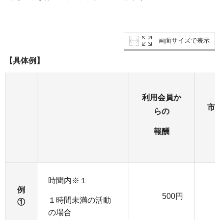
画面サイズで表示
【具体例】
利用会員か
市
らの
報酬
時間内※１
例
500円
１時間未満の活動
①
の場合