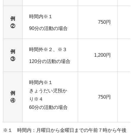
時間内※１
例
750円
②
90分の活動の場合
時間外※２、※３
例
1,200円
③
120分の活動の場合
時間内※１
きょうだい児預か
例
750円
り※４
④
60分の活動の場合
※１ 時間内：月曜日から金曜日までの午前７時から午後