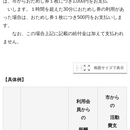
は、市からおためし券１枚につき1,000円をお支払
いします。１時間を超えた30分におためし券の利用があ
った場合は、おためし券１枚につき500円をお支払いしま
す。
なお、この場合上記に記載の給付金は加えて支払われ
ません。
画面サイズで表示
【具体例】
市から
利用会
の
員から
活動
の
費支
報酬