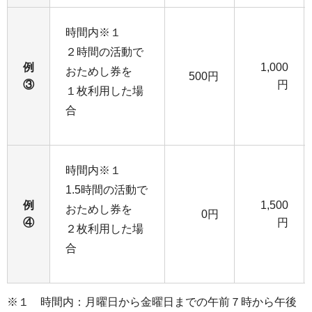
時間内※１
２時間の活動で
例
1,000
おためし券を
500円
③
円
１枚利用した場
合
時間内※１
1.5時間の活動で
例
1,500
おためし券を
0円
④
円
２枚利用した場
合
※１ 時間内：月曜日から金曜日までの午前７時から午後