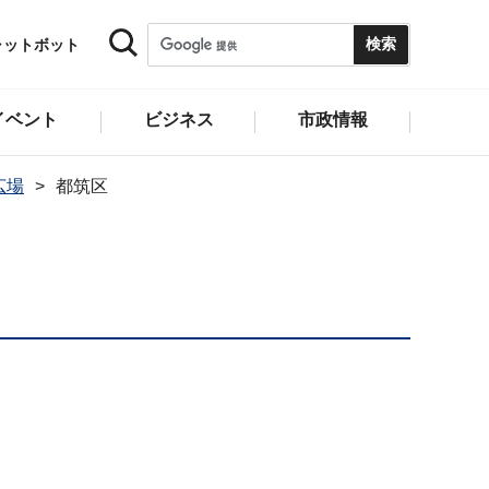
ャットボット
イベント
ビジネス
市政情報
広場
都筑区