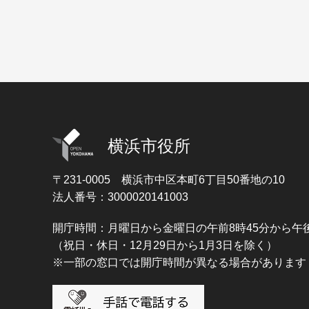
横浜市役所
〒231-0005
横浜市中区本町6丁目50番地の10
法人番号：3000020141003
開庁時間：月曜日から金曜日の午前8時45分から午後
（祝日・休日・12月29日から1月3日を除く）
※一部の窓口では開庁時間が異なる場合があります