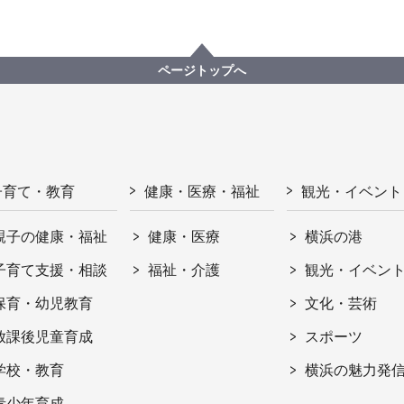
ページトップへ
子育て・教育
健康・医療・福祉
観光・イベント
親子の健康・福祉
健康・医療
横浜の港
子育て支援・相談
福祉・介護
観光・イベン
保育・幼児教育
文化・芸術
放課後児童育成
スポーツ
学校・教育
横浜の魅力発
青少年育成