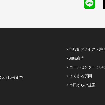
市役所アクセス・駐
組織案内
コールセンター：045-6
よくある質問
5時15分まで
市民からの提案