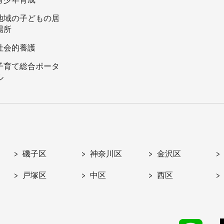
地域の子どもの居
場所
社会的養護
子育て総合ポータ
ル
磯子区
神奈川区
金沢区
戸塚区
中区
西区