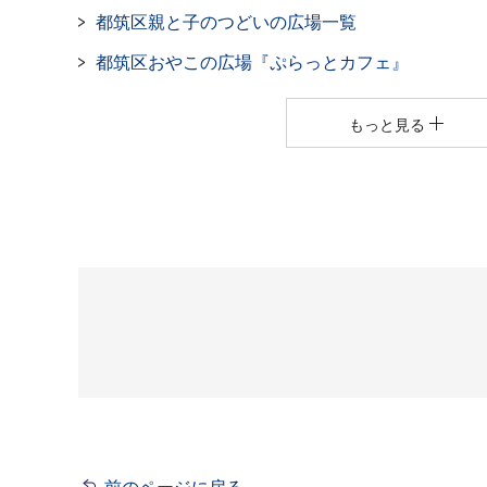
都筑区親と子のつどいの広場一覧
都筑区おやこの広場『ぷらっとカフェ』
もっと見る