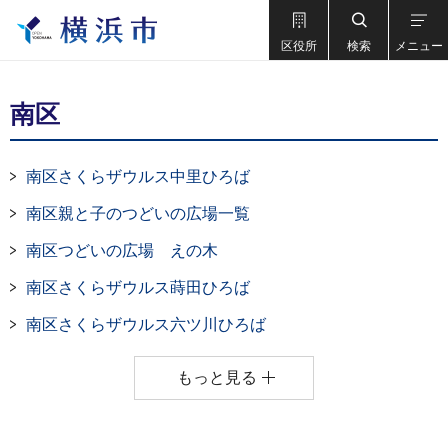
区役所
検索
メニュー
南区
南区さくらザウルス中里ひろば
南区親と子のつどいの広場一覧
南区つどいの広場 えの木
南区さくらザウルス蒔田ひろば
南区さくらザウルス六ツ川ひろば
もっと見る