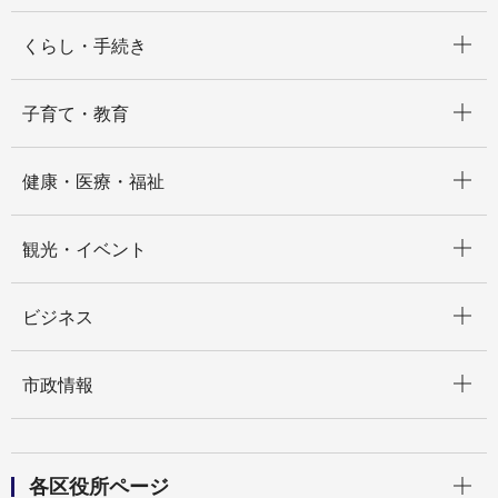
開く
くらし・手続き
開く
子育て・教育
開く
健康・医療・福祉
開く
観光・イベント
開く
ビジネス
開く
市政情報
開く
各区役所ページ