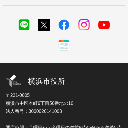
横浜市役所
〒231-0005
横浜市中区本町6丁目50番地の10
法人番号：3000020141003
開庁時間：月曜日から金曜日の午前8時45分から午後5時