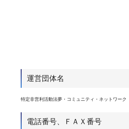
運営団体名
特定非営利活動法夢・コミュニティ・ネットワーク
電話番号、ＦＡＸ番号