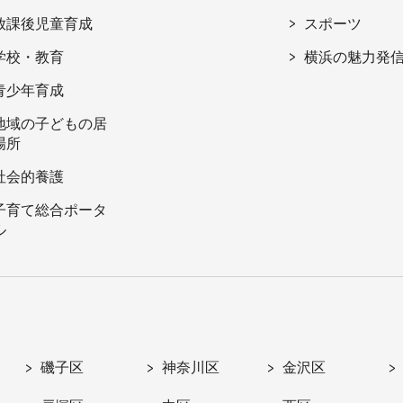
放課後児童育成
スポーツ
学校・教育
横浜の魅力発
青少年育成
地域の子どもの居
場所
社会的養護
子育て総合ポータ
ル
磯子区
神奈川区
金沢区