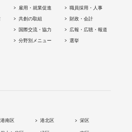
雇用・就業促進
職員採用・人事
信
共創の取組
財政・会計
国際交流・協力
広報・広聴・報道
分野別メニュー
選挙
港南区
港北区
栄区