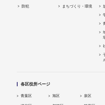
防犯
まちづくり・環境
各区役所ページ
青葉区
旭区
泉区