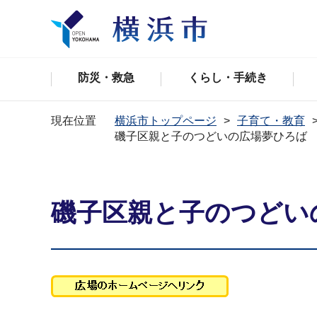
防災・救急
くらし・手続き
現在位置
横浜市トップページ
子育て・教育
磯子区親と子のつどいの広場夢ひろば
磯子区親と子のつどい