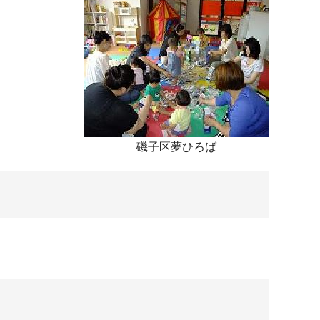
磯子区夢ひろば