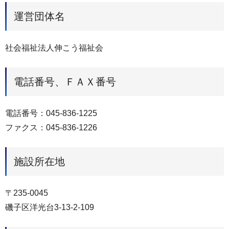
運営団体名
社会福祉法人伸こう福祉会
電話番号、ＦＡＸ番号
電話番号：045-836-1225
ファクス：045-836-1226
施設所在地
〒235‐0045
磯子区洋光台3-13-2-109