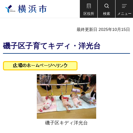
区役所
検索
メニュー
最終更新日 2025年10月15日
磯子区子育てキディ・洋光台
磯子区キディ洋光台