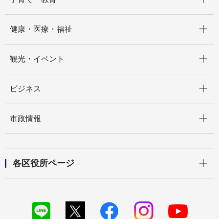
開く
健康・医療・福祉
開く
観光・イベント
開く
ビジネス
開く
市政情報
開く
各区役所ページ