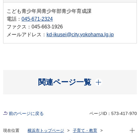
こども青少年局青少年部青少年育成課
電話：
045-671-2324
ファクス：045-663-1926
メールアドレス：
kd-ikusei@city.yokohama.lg.jp
開く
関連ページ一覧
前のページに戻る
ページID：573-417-970
現在位
現在位置
横浜市トップページ
子育て・教育
青少年育成
青少年自立支援