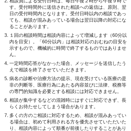
相談員による受付日時は、毎日午後２時から午後９時で
す。受付時間外に送信された相談への返信は、原則、翌
日の受付時間内となります。受付日時以内の相談であっ
ても、相談が混みあっている場合は翌日以降の対応にな
ることがあります。
１回の相談時間は相談内容によって増減します（60分以
内を目安）。「60分以内」は相談対応のおむねの目安を
示すもので、機械的に時間で終了するものではありませ
ん。
一定時間応答がなかった場合、メッセージを送信したう
えで相談を終了させていただきます。
病名の診断や治療方法の提示、現在受けている医療の是
非の判断等、医療行為にあたる内容並びに法律、税務等
の専門的知識を必要とする相談には対応できません。
相談が集中するなどの混雑時にはすぐに対応できず、長
らくお待たせしてしまう場合があります。
多くの方のご相談に対応するため、相談が混みあってい
る場合は、初めて利用される方を優先させていただいた
り、相談内容によって順番が前後したりすることがあり