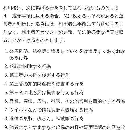
利用者は、次に掲げる行為をしてはならないものとしま
す。遵守事項に反する場合、又は反するおそれがあると運
営者が判断した場合には、利用者に事前に何ら通知するこ
となく、利用者アカウントの通報、その他必要な措置を取
ることができるものとします。
公序良俗、法令等に違反している又は違反するおそれが
ある行為
犯罪に関連する行為
第三者の人権を侵害する行為
第三者の知的財産権を侵害する行為
第三者に迷惑又は損害を与える行為
営業、宣伝、広告、勧誘、その他営利を目的とする行為
ウイルスなどで情報資源を破壊する行為
返信の複製、改ざん、転載等の行為
他者になりすますなど虚偽の内容や事実誤認の内容を投