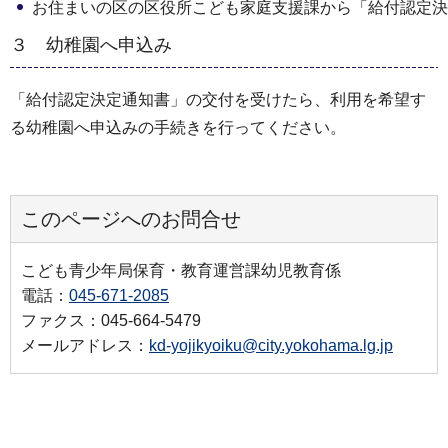
お住まいの区の区役所こども家庭支援課から「給付認定決
３ 幼稚園へ申込み
「給付認定決定通知書」の交付を受けたら、利用を希望す
る幼稚園へ申込みの手続きを行ってください。
このページへのお問合せ
こども青少年局保育・教育運営課幼児教育係
電話：
045-671-2085
ファクス：045-664-5479
メールアドレス：
kd-yojikyoiku@city.yokohama.lg.jp