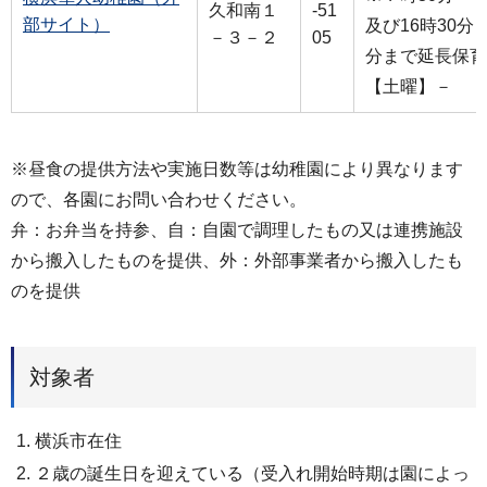
久和南１
-51
部サイト）
及び16時30分～
－３－２
05
分まで延長保育
【土曜】－
※昼食の提供方法や実施日数等は幼稚園により異なります
ので、各園にお問い合わせください。
弁：お弁当を持参、自：自園で調理したもの又は連携施設
から搬入したものを提供、外：外部事業者から搬入したも
のを提供
対象者
横浜市在住
２歳の誕生日を迎えている（受入れ開始時期は園によっ