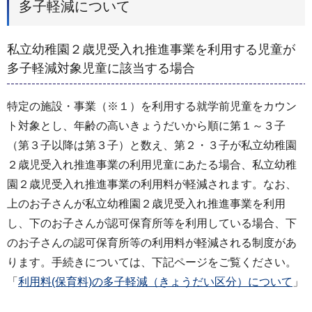
多子軽減について
私立幼稚園２歳児受入れ推進事業を利用する児童が
多子軽減対象児童に該当する場合
特定の施設・事業（※１）を利用する就学前児童をカウン
ト対象とし、年齢の高いきょうだいから順に第１～３子
（第３子以降は第３子）と数え、第２・３子が私立幼稚園
２歳児受入れ推進事業の利用児童にあたる場合、私立幼稚
園２歳児受入れ推進事業の利用料が軽減されます。なお、
上のお子さんが私立幼稚園２歳児受入れ推進事業を利用
し、下のお子さんが認可保育所等を利用している場合、下
のお子さんの認可保育所等の利用料が軽減される制度があ
ります。手続きについては、下記ページをご覧ください。
「
利用料(保育料)の多子軽減（きょうだい区分）について
」