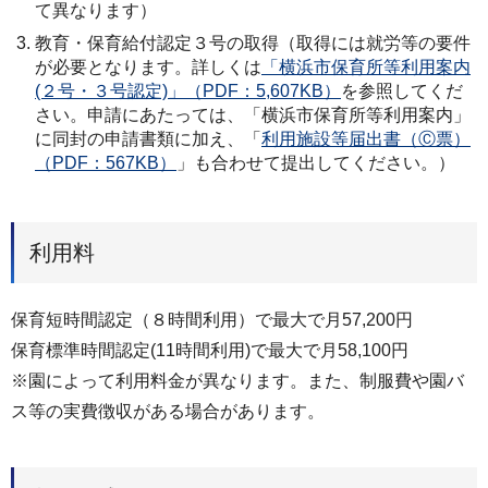
て異なります）
教育・保育給付認定３号の取得（取得には就労等の要件
が必要となります。詳しくは
「横浜市保育所等利用案内
(２号・３号認定)」（PDF：5,607KB）
を参照してくだ
さい。申請にあたっては、「横浜市保育所等利用案内」
に同封の申請書類に加え、「
利用施設等届出書（Ⓒ票）
（PDF：567KB）
」も合わせて提出してください。）
利用料
保育短時間認定（８時間利用）で最大で月57,200円
保育標準時間認定(11時間利用)で最大で月58,100円
※園によって利用料金が異なります。また、制服費や園バ
ス等の実費徴収がある場合があります。