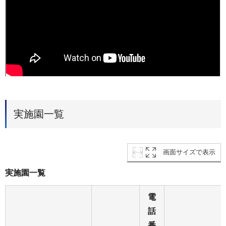
実施園一覧
画面サイズで表示
実施園一覧
電
話
番