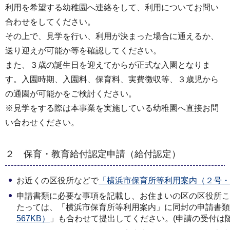
利用を希望する幼稚園へ連絡をして、利用についてお問い
合わせをしてください。
その上で、見学を行い、利用が決まった場合に通えるか、
送り迎えが可能か等を確認してください。
また、３歳の誕生日を迎えてからが正式な入園となりま
す。入園時期、入園料、保育料、実費徴収等、３歳児から
の通園が可能かをご検討ください。
※見学をする際は本事業を実施している幼稚園へ直接お問
い合わせください。
２ 保育・教育給付認定申請（給付認定）
お近くの区役所などで
「
横浜市保育所等利用案内（２号・３号
申請書類に必要な事項を記載し、お住まいの区の区役所こ
たっては、「横浜市保育所等利用案内」に同封の申請書類
567KB）
」も合わせて提出してください。(申請の受付は