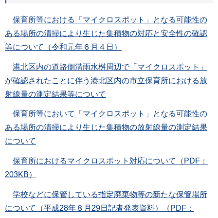
保育所等における「マイクロスポット」となる可能性の
ある場所の清掃により生じた集積物の対応と安全性の確認
等について（令和元年６月４日）
港北区内の道路側溝雨水桝周辺で「マイクロスポット」
が確認されたことに伴う港北区内の市立保育所における放
射線量の測定結果等について
保育所等において「マイクロスポット」となる可能性の
ある場所の清掃により生じた集積物の放射線量の測定結果
について
保育所におけるマイクロスポット対応について（PDF：
203KB）
学校などに保管している指定廃棄物等の新たな保管場所
について（平成28年８月29日記者発表資料）（PDF：