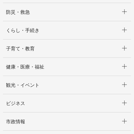
開く
防災・救急
開く
くらし・手続き
開く
子育て・教育
開く
健康・医療・福祉
開く
観光・イベント
開く
ビジネス
開く
市政情報