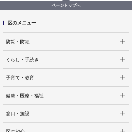
ページトップへ
区のメニュー
開く
防災・防犯
開く
くらし・手続き
開く
子育て・教育
開く
健康・医療・福祉
開く
窓口・施設
開く
区の紹介