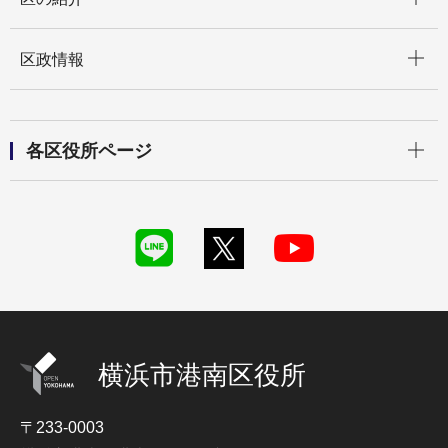
開く
区政情報
開く
各区役所ページ
横浜市港南区役所
〒233-0003