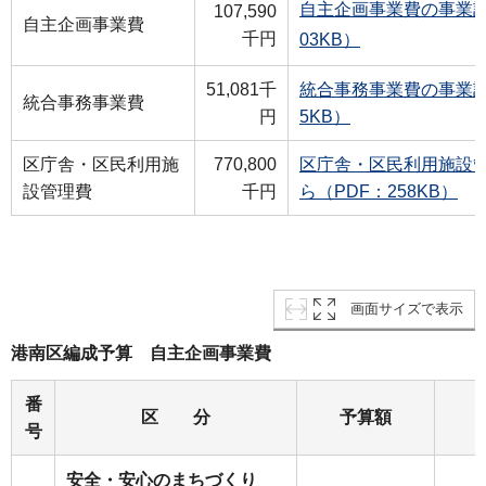
自主企画事業費の事業計
107,590
自主企画事業費
千円
03KB）
51,081千
統合事務事業費の事業計
統合事務事業費
円
5KB）
区庁舎・区民利用施
770,800
区庁舎・区民利用施設
設管理費
千円
ら（PDF：258KB）
画面サイズで表示
港南区編成予算 自主企画事業費
番
区 分
予算額
号
安全・安心のまちづくり