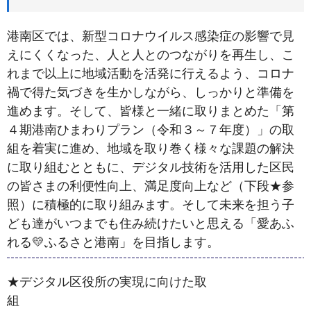
港南区では、新型コロナウイルス感染症の影響で見
えにくくなった、人と人とのつながりを再生し、こ
れまで以上に地域活動を活発に行えるよう、コロナ
禍で得た気づきを生かしながら、しっかりと準備を
進めます。そして、皆様と一緒に取りまとめた「第
４期港南ひまわりプラン（令和３～７年度）」の取
組を着実に進め、地域を取り巻く様々な課題の解決
に取り組むとともに、デジタル技術を活用した区民
の皆さまの利便性向上、満足度向上など（下段★参
照）に積極的に取り組みます。そして未来を担う子
ども達がいつまでも住み続けたいと思える「愛あふ
れる💛ふるさと港南」を目指します。
★デジタル区役所の実現に向けた取
組