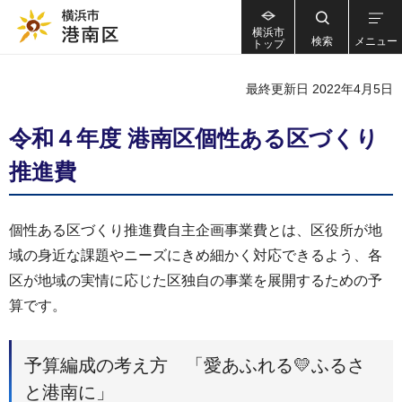
横浜市
検索
メニュー
トップ
最終更新日 2022年4月5日
令和４年度 港南区個性ある区づくり
推進費
個性ある区づくり推進費自主企画事業費とは、区役所が地
域の身近な課題やニーズにきめ細かく対応できるよう、各
区が地域の実情に応じた区独自の事業を展開するための予
算です。
予算編成の考え方 「愛あふれる💛ふるさ
と港南に」