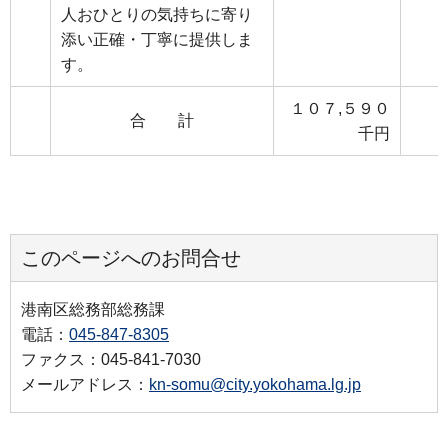
人おひとりの気持ちに寄り
添い正確・丁寧に提供しま
す。
１０７,５９０
合 計
千円
このページへのお問合せ
港南区総務部総務課
電話：
045-847-8305
ファクス：045-841-7030
メールアドレス：
kn-somu@city.yokohama.lg.jp