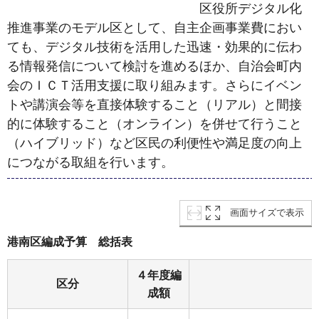
区役所デジタル化
推進事業のモデル区として、自主企画事業費におい
ても、デジタル技術を活用した迅速・効果的に伝わ
る情報発信について検討を進めるほか、自治会町内
会のＩＣＴ活用支援に取り組みます。さらにイベン
トや講演会等を直接体験すること（リアル）と間接
的に体験すること（オンライン）を併せて行うこと
（ハイブリッド）など区民の利便性や満足度の向上
につながる取組を行います。
画面サイズで表示
港南区編成予算 総括表
４年度編
区分
成額