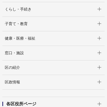
開く
くらし・手続き
開く
子育て・教育
開く
健康・医療・福祉
開く
窓口・施設
開く
区の紹介
開く
区政情報
開く
各区役所ページ