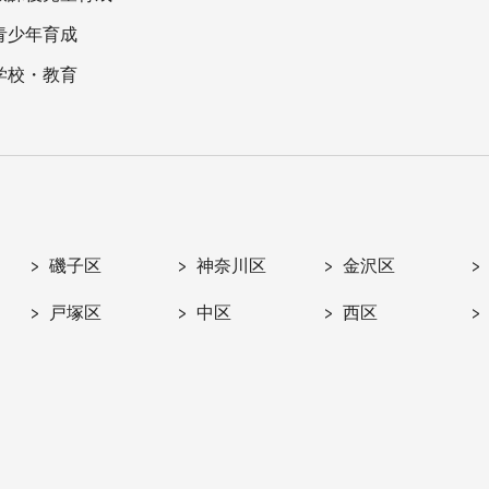
青少年育成
学校・教育
磯子区
神奈川区
金沢区
戸塚区
中区
西区