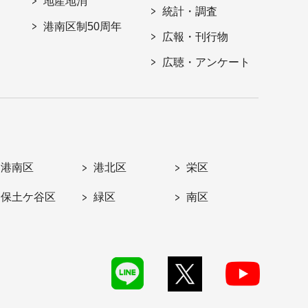
地産地消
統計・調査
港南区制50周年
広報・刊行物
広聴・アンケート
港南区
港北区
栄区
保土ケ谷区
緑区
南区