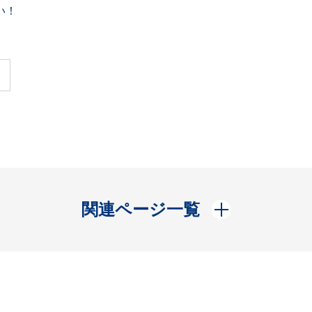
い！
開く
関連ページ一覧