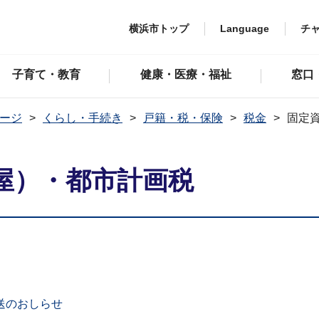
横浜市トップ
Language
チ
子育て・教育
健康・医療・福祉
窓口
ージ
くらし・手続き
戸籍・税・保険
税金
固定
屋）・都市計画税
送のおしらせ