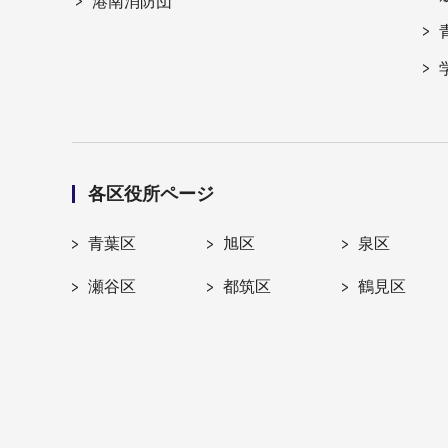
港南消防団
各区役所ページ
青葉区
旭区
泉区
瀬谷区
都筑区
鶴見区