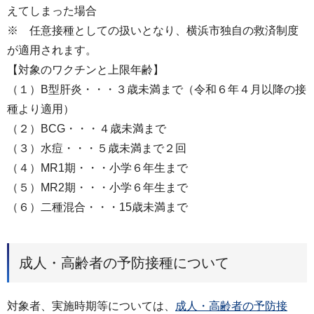
えてしまった場合
※ 任意接種としての扱いとなり、横浜市独自の救済制度
が適用されます。
【対象のワクチンと上限年齢】
（１）B型肝炎・・・３歳未満まで（令和６年４月以降の接
種より適用）
（２）BCG・・・４歳未満まで
（３）水痘・・・５歳未満まで２回
（４）MR1期・・・小学６年生まで
（５）MR2期・・・小学６年生まで
（６）二種混合・・・15歳未満まで
成人・高齢者の予防接種について
対象者、実施時期等については、
成人・高齢者の予防接