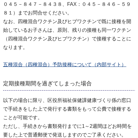
０４５－８４７－８４３８、FAX：０４５－８４６－５９
８１）までお問合せください。
なお、四種混合ワクチン及びヒブワクチンで既に接種を開
始しているお子さんは、原則、残りの接種も同一ワクチン
（四種混合ワクチン及びヒブワクチン）で接種することに
なります。
五種混合（四種混合）予防接種について（内部サイト）
定期接種期間を過ぎてしまった場合
以下の場合に限り、区役所福祉保健課健康づくり係の窓口
で手続きをした上で発行する書類をもって公費で接種する
ことが可能です。
ただし、手続きから書類発行までに1～2週間ほどお時間を
要した上で普通郵便で発送しますのでご了承ください。