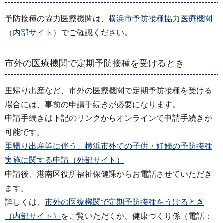
予防接種の協力医療機関は、
横浜市予防接種協力医療機関
（内部サイト）
でご確認ください。
市外の医療機関で定期予防接種を受けるとき
里帰り出産など、市外の医療機関で定期予防接種を受ける
場合には、事前の申請手続きが必要になります。
申請手続きは下記のリンクからオンラインで申請手続きが
可能です。
里帰り出産等に伴う、横浜市外での子供・妊婦の予防接種
実施に関する申請（外部サイト）
申請後、港南区役所福祉保健課からお電話させていただき
ます。
詳しくは、
市外の医療機関で定期予防接種をうけるとき
（内部サイト）
をご覧いただくか、健康づくり係（電話：