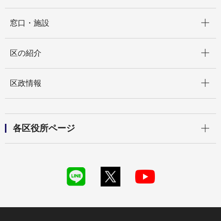
開く
窓口・施設
開く
区の紹介
開く
区政情報
開く
各区役所ページ