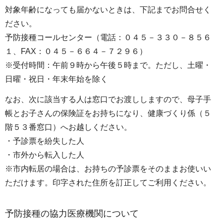
対象年齢になっても届かないときは、下記までお問合せく
ださい。
予防接種コールセンター（電話：０４５－３３０－８５６
１、FAX：０４５－６６４－７２９６）
※受付時間：午前９時から午後５時まで。ただし、土曜・
日曜・祝日・年末年始を除く
なお、次に該当する人は窓口でお渡ししますので、母子手
帳とお子さんの保険証をお持ちになり、健康づくり係（５
階５３番窓口）へお越しください。
・予診票を紛失した人
・市外から転入した人
※市内転居の場合は、お持ちの予診票をそのままお使いい
ただけます。印字された住所を訂正してご利用ください。
予防接種の協力医療機関について