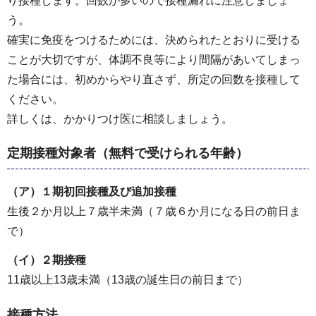
り接種します。回数が多いので接種漏れに注意しましょ
う。
確実に免疫をつけるためには、決められたとおりに受ける
ことが大切ですが、体調不良等により間隔があいてしまっ
た場合には、初めからやり直さず、所定の回数を接種して
ください。
詳しくは、かかりつけ医に相談しましょう。
定期接種対象者（無料で受けられる年齢）
（ア）１期初回接種及び追加接種
生後２か月以上７歳半未満（７歳６か月になる日の前日ま
で）
（イ）２期接種
11歳以上13歳未満（13歳の誕生日の前日まで）
接種方法