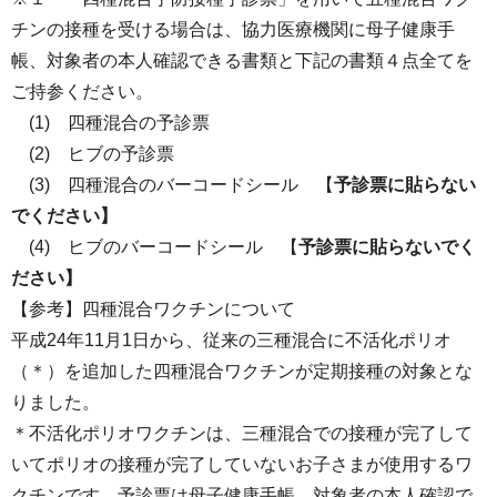
チンの接種を受ける場合は、協力医療機関に母子健康手
帳、対象者の本人確認できる書類と下記の書類４点全てを
ご持参ください。
(1) 四種混合の予診票
(2) ヒブの予診票
(3) 四種混合のバーコードシール 【
予診票に貼らない
でください】
(4) ヒブのバーコードシール 【
予診票に貼らないでく
ださい】
【参考】四種混合ワクチンについて
平成24年11月1日から、従来の三種混合に不活化ポリオ
（＊）を追加した四種混合ワクチンが定期接種の対象とな
りました。
＊不活化ポリオワクチンは、三種混合での接種が完了して
いてポリオの接種が完了していないお子さまが使用するワ
クチンです。予診票は母子健康手帳、対象者の本人確認で