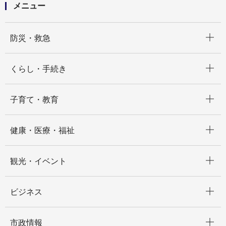
メニュー
開く
防災・救急
開く
くらし・手続き
開く
子育て・教育
開く
健康・医療・福祉
開く
観光・イベント
開く
ビジネス
開く
市政情報