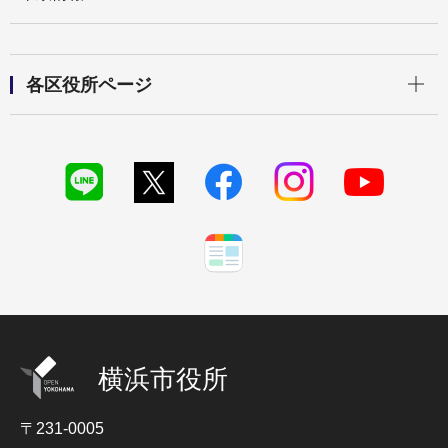
開く
各区役所ページ
横浜市役所
〒231-0005