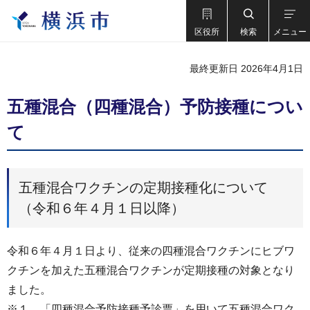
区役所
検索
メニュー
最終更新日 2026年4月1日
五種混合（四種混合）予防接種につい
て
五種混合ワクチンの定期接種化について
（令和６年４月１日以降）
令和６年４月１日より、従来の四種混合ワクチンにヒブワ
クチンを加えた五種混合ワクチンが定期接種の対象となり
ました。
※１ 「四種混合予防接種予診票」を用いて五種混合ワク