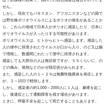
せん。
しかし、現在でもパキスタン、アフガニスタンなどの国で
は野生株ポリオウイルスによるポリオの発生があることか
ら、これらの地域で日本人がポリオに感染したり、日本に
ポリオウイルスが入ったりする可能性があります。
ポリオウイルスは、ヒトからヒトへ感染します。感染した
人の便中に排泄されたウイルスが口から入り、のど又は腸
で増殖し、数週間にわたって便中に排泄されます。
感染しても大部分の人は無症状ですが、５％くらいに、の
どの痛み、発熱などのかぜ様症状がみられます。
また、感染した人の１～２％は無菌性髄膜炎を発症します
が、２～10日で軽快します。
しかし、感染者の約1,000～2000人に１人は、麻痺を起こ
し、後遺症として運動障害を残す場合があります。
ときに、呼吸不全を起こして死亡することもあります。