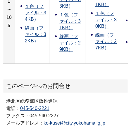
1
1KB）
3KB）
１色（フ
～
ァイル：3
１色（フ
１色（フ
10
4KB）
ァイル：3
ァイル：3
5
0KB）
1KB）
線画（フ
ァイル：3
線画（フ
線画（フ
2KB）
ァイル：2
ァイル：2
7KB）
9KB）
このページへのお問合せ
港北区総務部区政推進課
電話：
045-540-2221
ファクス：045-540-2227
メールアドレス：
ko-kusei@city.yokohama.lg.jp