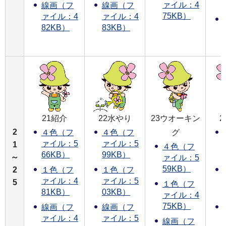
ァイル：4
線画（フ
線画（フ
75KB）
ァイル：4
ァイル：4
82KB）
83KB）
21紹介
22水やり
23ウオーキン
2
グ
４色（フ
４色（フ
ァイル：5
ァイル：5
1
４色（フ
66KB）
99KB）
～
ァイル：5
59KB）
2
１色（フ
１色（フ
ァイル：4
ァイル：5
5
１色（フ
81KB）
03KB）
ァイル：4
75KB）
線画（フ
線画（フ
ァイル：4
ァイル：5
線画（フ