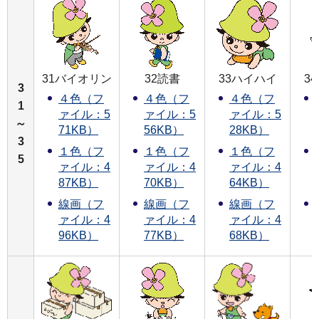
31バイオリン
32読書
33ハイハイ
3
3
４色（フ
４色（フ
４色（フ
1
ァイル：5
ァイル：5
ァイル：5
～
71KB）
56KB）
28KB）
3
１色（フ
１色（フ
１色（フ
5
ァイル：4
ァイル：4
ァイル：4
87KB）
70KB）
64KB）
線画（フ
線画（フ
線画（フ
ァイル：4
ァイル：4
ァイル：4
96KB）
77KB）
68KB）