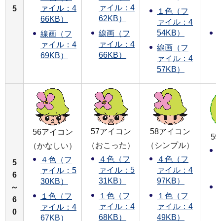
ァイル：4
ァイル：4
5
１色（フ
62KB）
66KB）
ァイル：4
54KB）
線画（フ
線画（フ
ァイル：4
ァイル：4
線画（フ
66KB）
69KB）
ァイル：4
57KB）
57アイコン
58アイコン
56アイコン
5
（おこった）
（シンプル）
（かなしい）
４色（フ
４色（フ
４色（フ
5
ァイル：5
ァイル：4
ァイル：5
6
31KB）
97KB）
30KB）
～
１色（フ
１色（フ
１色（フ
6
ァイル：4
ァイル：4
ァイル：4
0
68KB）
49KB）
67KB）