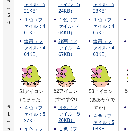
6
ァイル：5
ァイル：5
ァイル：5
～
21KB）
24KB）
23KB）
5
１色（フ
１色（フ
１色（フ
0
ァイル：4
ァイル：4
ァイル：4
61KB）
64KB）
65KB）
線画（フ
線画（フ
線画（フ
ァイル：4
ァイル：4
ァイル：4
64KB）
67KB）
68KB）
52アイコン
5
51アイコン
53アイコン
（すやすや）
（
（こまった）
（ああそうで
5
４色（フ
すか）
４色（フ
ァイル：5
1
ァイル：5
４色（フ
20KB）
27KB）
～
ァイル：5
5
08KB）
１色（フ
１色（フ