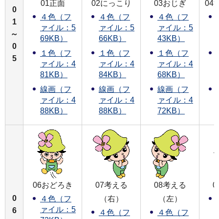
01正面
02にっこり
03おじぎ
04
0
４色（フ
４色（フ
４色（フ
1
ァイル：5
ァイル：5
ァイル：5
～
69KB）
66KB）
43KB）
0
１色（フ
１色（フ
１色（フ
5
ァイル：4
ァイル：4
ァイル：4
81KB）
84KB）
68KB）
線画（フ
線画（フ
線画（フ
ァイル：4
ァイル：4
ァイル：4
88KB）
88KB）
72KB）
06おどろき
07考える
08考える
0
（右）
（左）
４色（フ
ァイル：5
6
４色（フ
４色（フ