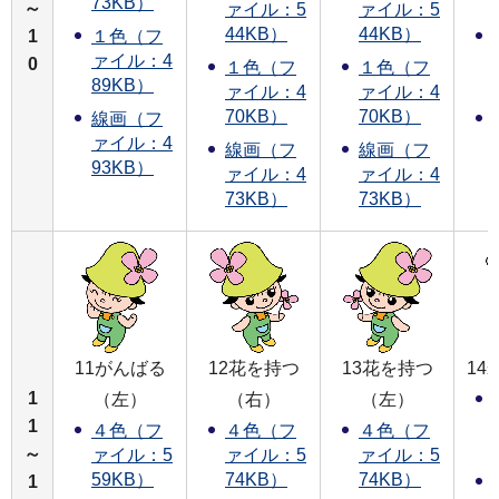
73KB）
～
ァイル：5
ァイル：5
44KB）
44KB）
1
１色（フ
ァイル：4
0
１色（フ
１色（フ
89KB）
ァイル：4
ァイル：4
70KB）
70KB）
線画（フ
ァイル：4
線画（フ
線画（フ
93KB）
ァイル：4
ァイル：4
73KB）
73KB）
11がんばる
12花を持つ
13花を持つ
14
1
（左）
（右）
（左）
1
４色（フ
４色（フ
４色（フ
～
ァイル：5
ァイル：5
ァイル：5
59KB）
74KB）
74KB）
1