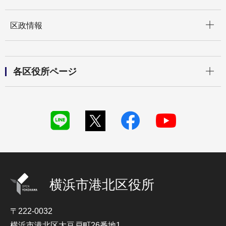
開く
区政情報
開く
各区役所ページ
横浜市港北区役所
〒222-0032
横浜市港北区大豆戸町26番地1