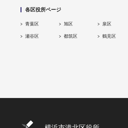
各区役所ページ
青葉区
旭区
泉区
瀬谷区
都筑区
鶴見区
横浜市港北区役所