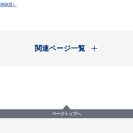
96KB）
開く
関連ページ一覧
ページトップへ