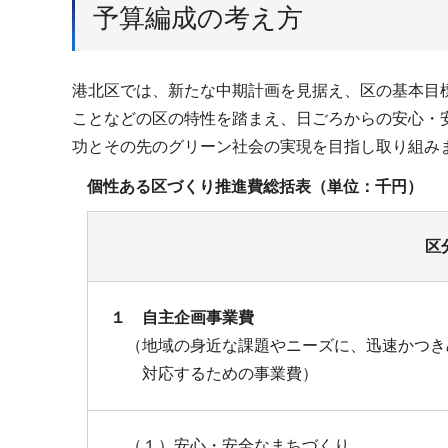
予算編成の考え方
港北区では、新たな中期計画を見据え、区の基本目
ことなどの区の特性を踏まえ、日ごろからの安心・安全
功とその先のグリーン社会の実現を目指し取り組み
個性ある区づくり推進費総括表（単位：千円）
区
１ 自主企画事業費
（地域の身近な課題やニーズに、迅速かつき
対応するための事業費）
（１）安心・安全なまちづくり