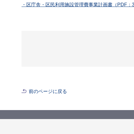
・区庁舎・区民利用施設管理費事業計画書（PDF：3
前のページに戻る