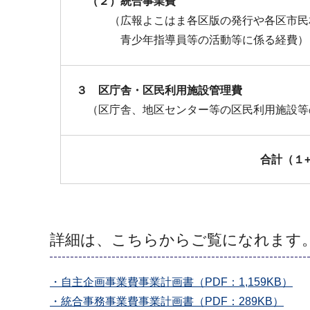
（２）統合事業費
（広報よこはま各区版の発行や各区市民
青少年指導員等の活動等に係る経費）
３ 区庁舎・区民利用施設管理費
（区庁舎、地区センター等の区民利用施設等
合計（１+
詳細は、こちらからご覧になれます
・自主企画事業費事業計画書（PDF：1,159KB）
・統合事務事業費事業計画書（PDF：289KB）