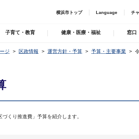
横浜市トップ
Language
チ
子育て・教育
健康・医療・福祉
窓口
ージ
区政情報
運営方針・予算
予算・主要事業
算
区づくり推進費」予算を紹介します。