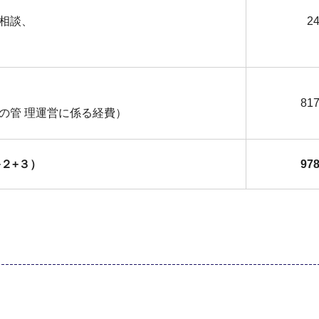
相談、
24
817
の管 理運営に係る経費）
２+３）
978
。