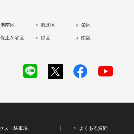
港南区
港北区
栄区
保土ケ谷区
緑区
南区
セス・駐車場
よくある質問