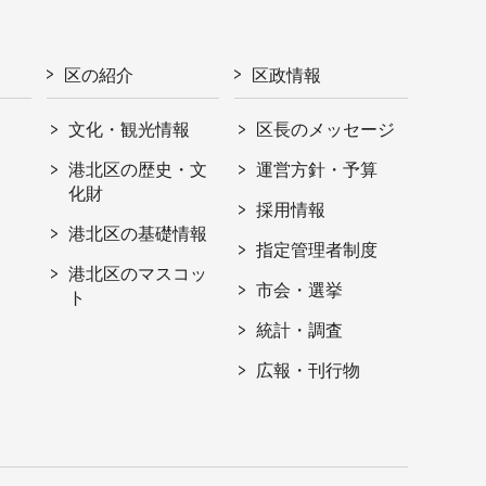
区の紹介
区政情報
文化・観光情報
区長のメッセージ
港北区の歴史・文
運営方針・予算
化財
採用情報
港北区の基礎情報
指定管理者制度
港北区のマスコッ
市会・選挙
ト
統計・調査
広報・刊行物