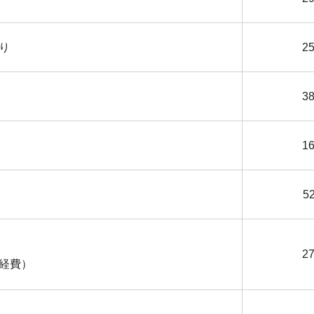
り
25
38
16
52
27
経費）