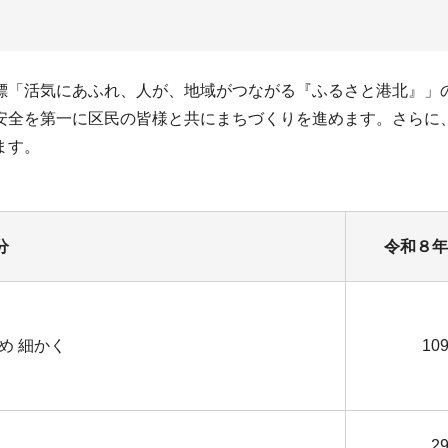
標「活気にあふれ、人が、地域がつながる『ふるさと港北』」の
を第一に区民の皆様と共にまちづくりを進めます。さらに、令和９
ます。
分
令和８年
め 細かく
109
29