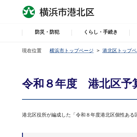
防災・防犯
くらし・手続き
現在位置
横浜市トップページ
港北区トップペ
令和８年度 港北区予
港北区役所が編成した「令和８年度港北区個性ある