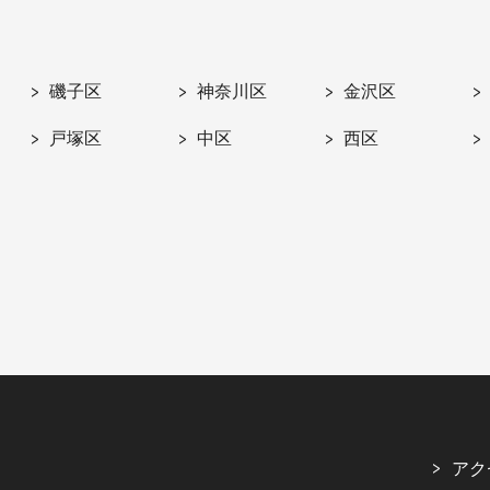
磯子区
神奈川区
金沢区
戸塚区
中区
西区
アク