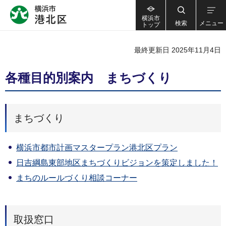
横浜市
検索
メニュー
トップ
最終更新日 2025年11月4日
各種目的別案内 まちづくり
まちづくり
横浜市都市計画マスタープラン港北区プラン
日吉綱島東部地区まちづくりビジョンを策定しました！
まちのルールづくり相談コーナー
取扱窓口