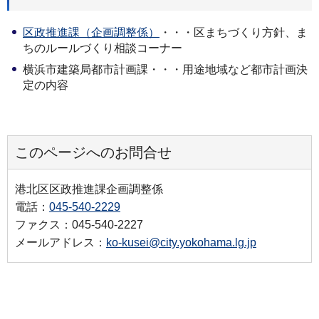
区政推進課（企画調整係）
・・・区まちづくり方針、ま
ちのルールづくり相談コーナー
横浜市建築局都市計画課・・・用途地域など都市計画決
定の内容
このページへのお問合せ
港北区区政推進課企画調整係
電話：
045-540-2229
ファクス：045-540-2227
メールアドレス：
ko-kusei@city.yokohama.lg.jp