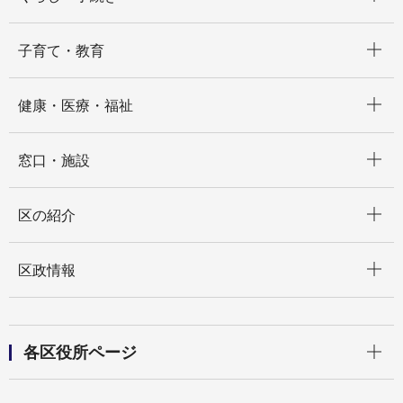
開く
子育て・教育
開く
健康・医療・福祉
開く
窓口・施設
開く
区の紹介
開く
区政情報
開く
各区役所ページ