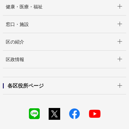
開く
健康・医療・福祉
開く
窓口・施設
開く
区の紹介
開く
区政情報
開く
各区役所ページ