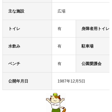
主な施設
広場
トイレ
有
身障者用トイレ
水飲み
有
駐車場
ベンチ
有
公園愛護会
公開年月日
1987年12月5日