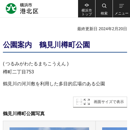
横浜市
検索
メニュー
トップ
最終更新日 2024年2月20日
公園案内 鶴見川樽町公園
( つるみがわたるまちこうえん )
樽町二丁目753
鶴見川の河川敷を利用した多目的広場のある公園
画面サイズで表示
鶴見川樽町公園写真