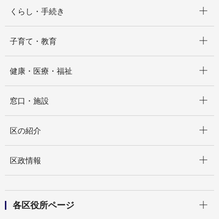
開く
くらし・手続き
開く
子育て・教育
開く
健康・医療・福祉
開く
窓口・施設
開く
区の紹介
開く
区政情報
開く
各区役所ページ