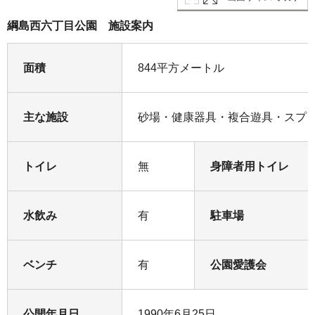
綱島西六丁目公園 施設案内
面積
844平方メートル
主な施設
砂場・健康器具・複合遊具・スプ
トイレ
無
身障者用トイレ
水飲み
有
駐車場
ベンチ
有
公園愛護会
公開年月日
1990年6月25日