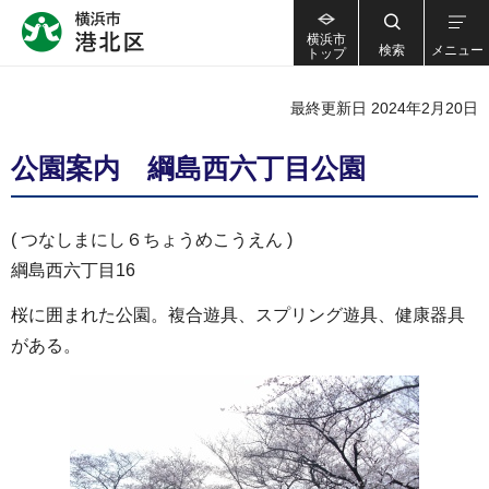
横浜市
検索
メニュー
トップ
最終更新日 2024年2月20日
公園案内 綱島西六丁目公園
( つなしまにし６ちょうめこうえん )
綱島西六丁目16
桜に囲まれた公園。複合遊具、スプリング遊具、健康器具
がある。