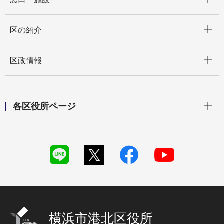
開く
区の紹介
開く
区政情報
開く
各区役所ページ
横浜市港北区役所