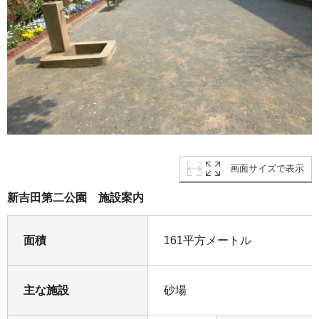
画面サイズで表示
新吉田第二公園 施設案内
面積
161平方メートル
主な施設
砂場