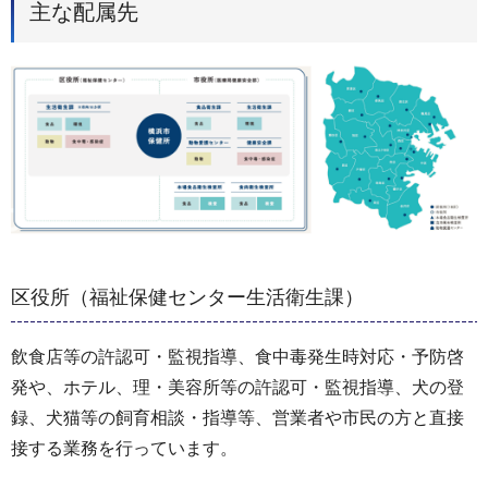
主な配属先
区役所（福祉保健センター生活衛生課）
飲食店等の許認可・監視指導、食中毒発生時対応・予防啓
発や、ホテル、理・美容所等の許認可・監視指導、犬の登
録、犬猫等の飼育相談・指導等、営業者や市民の方と直接
接する業務を行っています。