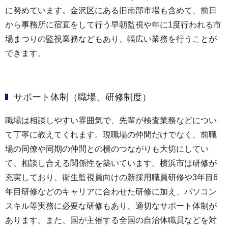
に努めています。金沢区にある旧南部市場も含めて、前日
から事務所に宿直をして行う早朝監視や年に1度行われる市
場まつりの監視業務などもあり、幅広い業務を行うことが
できます。
サポート体制（職場、研修制度）
職場は相談しやすい雰囲気で、先輩が検査業務などについ
て丁寧に教えてくれます。現職場の仲間だけでなく、前職
場の同僚や同期の仲間との横のつながりも大切にしてい
て、相談し合える関係性を築いています。横浜市は研修が
充実しており、衛生監視員向けの新採用職員研修や3年目6
年目研修などのキャリアに合わせた研修に加え、パソコン
スキル等実務に必要な研修もあり、適切なサポート体制が
あります。また、国が主催する全国の自治体職員などを対