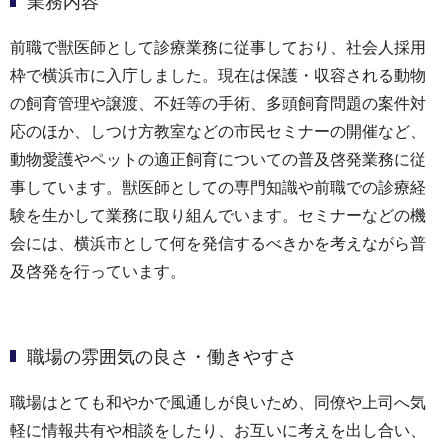
業務内容
前職で獣医師として診療業務に従事しており、社会人採用
枠で横浜市に入庁しました。現在は保護・収容される動物
の飼育管理や譲渡、不妊等の手術、多頭飼育問題の案件対
応のほか、しつけ方教室などの市民セミナーの開催など、
動物愛護やペットの適正飼育についての普及啓発業務に従
事しています。獣医師としての専門知識や前職での診療経
験を生かして業務に取り組んでいます。セミナーなどの機
会には、横浜市として何を発信するべきかを考えながら普
及啓発を行っています。
職場の雰囲気の良さ・働きやすさ
職場はとても和やかで風通しが良いため、同僚や上司へ気
軽に情報共有や相談をしたり、お互いに考えを出し合い、