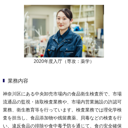
2020年度入庁（専攻：薬学）
業務内容
神奈川区にある中央卸売市場内の食品衛生検査所で、市場
流通品の監視・抜取検査業務や、市場内営業施設の許認可
業務、衛生教育等を行っています。検査業務では理化学検
査を担当し、食品添加物や残留農薬、貝毒などの検査を行
い、違反食品の排除や食中毒予防を通じて、食の安全確保