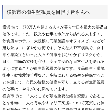
横浜市の衛生監視員を目指す皆さんへ
横浜市は、370万人を超える人々が暮らす日本最大の基礎自
治体です。また、観光や仕事で市外から訪れる人も多く、
飲食店やホテル、大規模な商業施設やオフィスビルなどが
建ち並ぶ、にぎやかな街です。そんな大都市横浜で、食中
毒や感染症といった人々の健康をおびやかすリスクから、
日々、市民の皆様を守り、安全で安心な日常生活を送れる
ようにすることが衛生監視員の使命です。食品衛生・環境
衛生・動物愛護管理など、多岐にわたる衛生を確保するこ
とを通して、市民の皆様の健康を守り、支える衛生監視員
の仕事は、やりがいに満ちています。
横浜市では、「人材こそが最も重要な経営資源」であるこ
とを念頭に、人材育成やキャリア支援について充実した体
制が敷かれており、職員が安心して成長できる環境が整っ