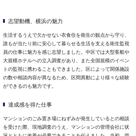
志望動機、横浜の魅力
生活するうえで欠かせない衣食住を衛生の観点から守り、
誰もが当たり前に安心して暮らせる生活を支える衛生監視
員の仕事に魅力を感じ志望しました。中区では大型客船や
大規模ホテルヘの立入調査があり、また全国規模のイベン
トの監視に携わることもできました。区によって関係施設
の数や相談内容が異なるため、区間異動により様々な経験
ができるのも魅力です。
達成感を得た仕事
マンションのごみ置き場にねずみが発生しているとの相談
を受けた際、現地調査のうえ、マンションの管理会社に状
況とともに改善が必要であることを伝えました。当初、管