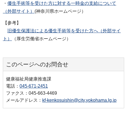
・
優生手術等を受けた方に対する一時金の支給について
（外部サイト）
(神奈川県ホームページ）
【参考】
旧優生保護法による優生手術等を受けた方へ（外部サイ
ト）
（厚生労働省ホームページ）
このページへのお問合せ
健康福祉局健康推進課
電話：
045-671-2451
ファクス：045-663-4469
メールアドレス：
kf-kenkosuishin@city.yokohama.lg.jp