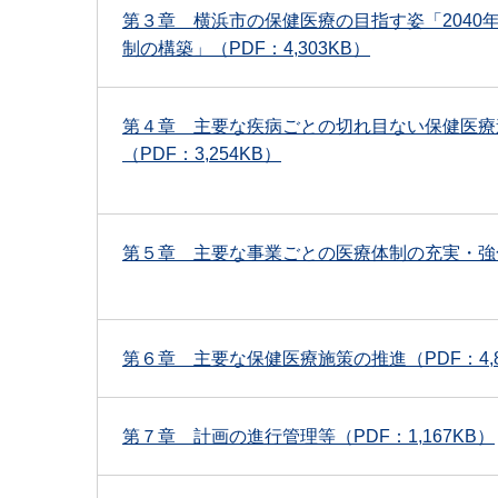
第３章 横浜市の保健医療の目指す姿「2040
制の構築」（PDF：4,303KB）
第４章 主要な疾病ごとの切れ目ない保健医療
（PDF：3,254KB）
第５章 主要な事業ごとの医療体制の充実・強化（
第６章 主要な保健医療施策の推進（PDF：4,8
第７章 計画の進行管理等（PDF：1,167KB）