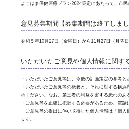
よこはま保健医療プラン2024策定にあたって、市
意見募集期間【募集期間は終了しま
令和５年10月27日（金曜日）から11月27日（月曜
いただいたご意見や個人情報に関す
・いただいたご意見等は、今後の計画策定の参考と
・いただいたご意見等の概要と、それに対する横浜
承ください。なお、第三者の利益を害する恐れのあ
・ご意見等を正確に把握する必要があるため、電話
・ご意見等の提出に伴い取得した個人情報は「個人
ます。