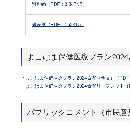
資料編（PDF：3,347KB）
裏表紙（PDF：153KB）
よこはま保健医療プラン2024
・
よこはま保健医療プラン2024素案（全文）（PDF：6
・
よこはま保健医療プラン2024素案リーフレット（PD
パブリックコメント（市民意