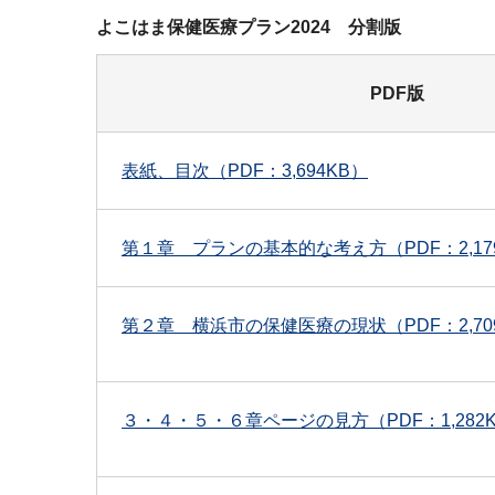
よこはま保健医療プラン2024 分割版
PDF版
表紙、目次（PDF：3,694KB）
第１章 プランの基本的な考え方（PDF：2,17
第２章 横浜市の保健医療の現状（PDF：2,70
３・４・５・６章ページの見方（PDF：1,282