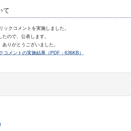
いて
ブリックコメントを実施しました。
したので、公表します。
、ありがとうございました。
コメントの実施結果（PDF：636KB）
p