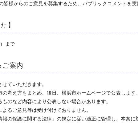
民の皆様からのご意見を募集するため、パブリックコメントを実
した】
日）まで
るご案内
させていただきます。
市の考え方をまとめ、後日、横浜市ホームページで公表します
るものなど内容により公表しない場合があります。
によるご意見等は受け付けておりません。
情報の保護に関する法律」の規定に従い適正に管理し、本案に