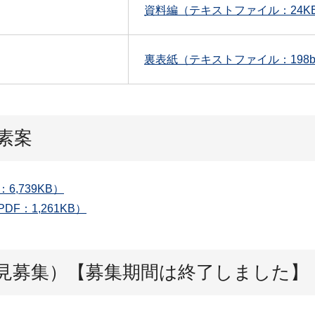
資料編（テキストファイル：24K
裏表紙（テキストファイル：198by
素案
,739KB）
F：1,261KB）
見募集）【募集期間は終了しました】