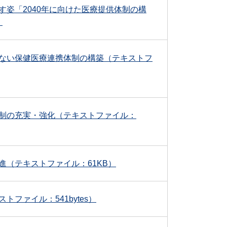
す姿「2040年に向けた医療提供体制の構
）
ない保健医療連携体制の構築（テキストフ
制の充実・強化（テキストファイル：
進（テキストファイル：61KB）
ファイル：541bytes）