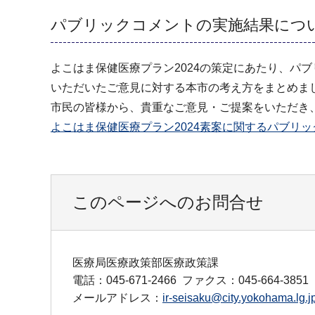
パブリックコメントの実施結果につ
よこはま保健医療プラン2024の策定にあたり、パ
いただいたご意見に対する本市の考え方をまとめま
市民の皆様から、貴重なご意見・ご提案をいただき
よこはま保健医療プラン2024素案に関するパブリック
このページへのお問合せ
医療局医療政策部医療政策課
電話：045-671-2466
ファクス：045-664-3851
メールアドレス：
ir-seisaku@city.yokohama.lg.j