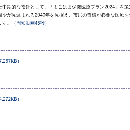
中期的な指針として、「よこはま保健医療プラン2024」を策
少が見込まれる2040年を見据え、市民の皆様が必要な医療
ます。
（周知動画45秒）
267KB）
272KB）