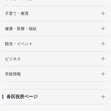
開く
子育て・教育
開く
健康・医療・福祉
開く
観光・イベント
開く
ビジネス
開く
市政情報
開く
各区役所ページ