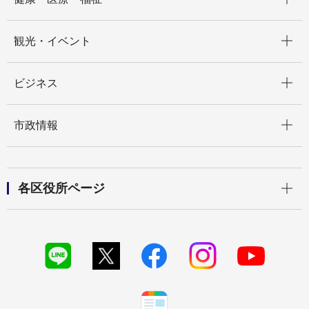
開く
観光・イベント
開く
ビジネス
開く
市政情報
開く
各区役所ページ