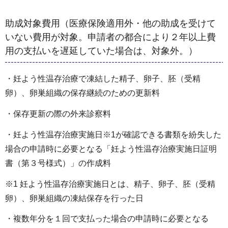
助成対象費用（医療保険適用外・他の助成を受けて
いない費用が対象。申請者の都合により２年以上費
用の支払いを遅延していた場合は、対象外。）
・妊よう性温存治療で凍結した精子、卵子、胚（受精
卵）、卵巣組織の保存継続のための更新料
・保存更新の際の外来診察料
・妊よう性温存治療実施日※1が確認できる書類を紛失した
場合の申請時に必要となる「妊よう性温存治療実施日証明
書（第３号様式）」の作成料
※1 妊よう性温存治療実施日とは、精子、卵子、胚（受精
卵）、卵巣組織の凍結保存を行った日
・複数年分を１回で支払った場合の申請時に必要となる