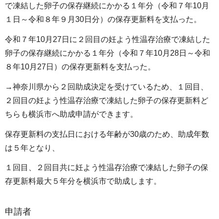
で凍結した卵子の保存継続にかかる１年分（令和７年10月
１日～令和８年９月30日分）の保存更新料を支払った。
令和７年10月27日に２回目の妊よう性温存治療で凍結した
卵子の保存継続にかかる１年分（令和７年10月28日～令和
８年10月27日）の保存更新料を支払った。
→神奈川県から２回助成決定を受けているため、１回目、
２回目の妊よう性温存治療で凍結した卵子の保存更新料ど
ちらも横浜市へ助成申請ができます。
保存更新料の支払日における年齢が30歳のため、助成年数
は５年となり、
１回目、２回目共に妊よう性温存治療で凍結した卵子の保
存更新料最大５年分を横浜市で助成します。
申請者