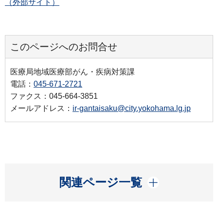
（外部サイト）
このページへのお問合せ
医療局地域医療部がん・疾病対策課
電話：
045-671-2721
ファクス：045-664-3851
メールアドレス：
ir-gantaisaku@city.yokohama.lg.jp
開く
関連ページ一覧