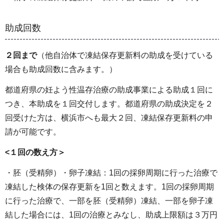
助成回数
２回まで
（他自治体で凍結保存更新料の助成を受けている
場合も助成回数に含みます。）
都道府県の妊よう性温存治療の助成事業による助成１回に
つき、本助成を１回交付します。都道府県の助成決定を２
回受けた方は、横浜市へも最大２回、凍結保存更新料の申
請が可能です。
<１回の数え方＞
・胚（受精卵）・卵子凍結：1回の採卵周期に行った治療で
凍結した検体の保存更新を1回と数えます。1回の採卵周期
に行った治療で、一部を胚（受精卵）凍結、一部を卵子凍
結した場合には、1回の治療とみなし、助成上限額は３万円