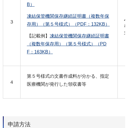
B）
凍結保管機関保存継続証明書（複数年保
３
存用）（第５号様式）（PDF：132KB）
【記載例】
凍結保管機関保存継続証明書
（複数年保存用）（第５号様式）（PD
F：163KB）
第５号様式の文書作成料が分かる、指定
４
医療機関が発行した領収書等
申請方法