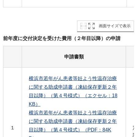
画面サイズで表示
前年度に交付決定を受けた費用（２年目以降）の申請
申請書類
横浜市若年がん患者等妊よう性温存治療
に関する助成申請書（凍結保存更新２年
目以降）（第４号様式）（エクセル：18
KB）
横浜市若年がん患者等妊よう性温存治療
に関する助成申請書（凍結保存更新２年
１
目以降）（第４号様式）（PDF：84K