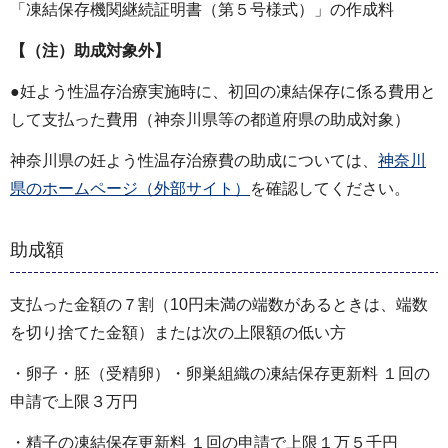
「凍結保存機関継続証明書（第５号様式）」の作成料
【（注）助成対象外】
●妊よう性温存治療実施時に、初回の凍結保存に係る費用と
して支払った費用（神奈川県等の都道府県の助成対象）
神奈川県の妊よう性温存治療費の助成については、
神奈川
県のホームページ（外部サイト）
を確認してください。
助成額
支払った金額の７割（10円未満の端数があるときは、端数
を切り捨てた金額）または次の上限額の低い方
・卵子・胚（受精卵）・卵巣組織の凍結保存更新料 １回の
申請で上限３万円
・精子の凍結保存更新料 １回の申請で上限１万５千円