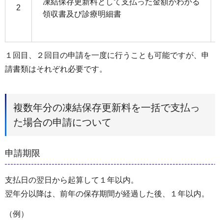
凍結保存更新料として支払った金額がわかる
2
領収書及び診療明細書
１回目、２回目の申請を一度に行うことも可能ですが、申
請書類はそれぞれ必要です。
複数年分の凍結保存更新料を一括で支払っ
た場合の申請について
申請期限
支払日の翌日から起算して１年以内。
翌年分以降は、前年の保存期間が経過した後、１年以内。
（例）