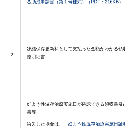
る助成申請書（第１号様式）（PDF：216KB）
凍結保存更新料として支払った金額がわかる領収
２
療明細書
妊よう性温存治療実施日が確認できる領収書及び
書等
紛失した場合は、
「妊よう性温存治療実施日証明