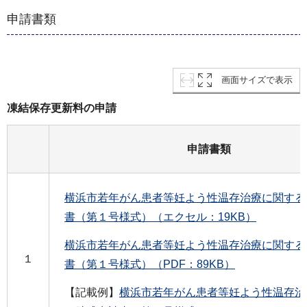
申請書類
画面サイズで表示
凍結保存更新料の申請
申請書類
横浜市若年がん患者等妊よう性温存治療に関する
書（第１号様式）（エクセル：19KB）
横浜市若年がん患者等妊よう性温存治療に関する
１
書（第１号様式）（PDF：89KB）
【記載例】
横浜市若年がん患者等妊よう性温存治