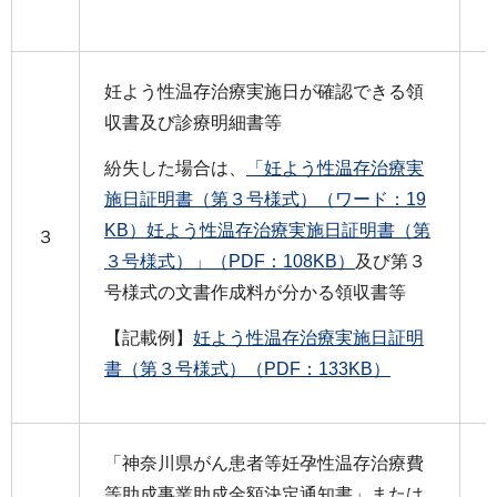
妊よう性温存治療実施日が確認できる領
収書及び診療明細書等
紛失した場合は、
「妊よう性温存治療実
施日証明書（第３号様式）（ワード：19
KB）
妊よう性温存治療実施日証明書（第
３
３号様式）」（PDF：108KB）
及び第３
号様式の文書作成料が分かる領収書等
【記載例】
妊よう性温存治療実施日証明
書（第３号様式）（PDF：133KB）
「神奈川県がん患者等妊孕性温存治療費
等助成事業助成金額決定通知書」または