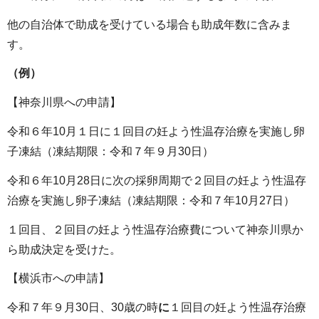
他の自治体で助成を受けている場合も助成年数に含みま
す。
（例）
【神奈川県への申請】
令和６年10月１日に１回目の妊よう性温存治療を実施し卵
子凍結（凍結期限：令和７年９月30日）
令和６年10月28日に次の採卵周期で２回目の妊よう性温存
治療を実施し卵子凍結（凍結期限：令和７年10月27日）
１回目、２回目の妊よう性温存治療費について神奈川県か
ら助成決定を受けた。
【横浜市への申請】
令和７年９月30日、30歳の時
に
１回目の妊よう性温存治療