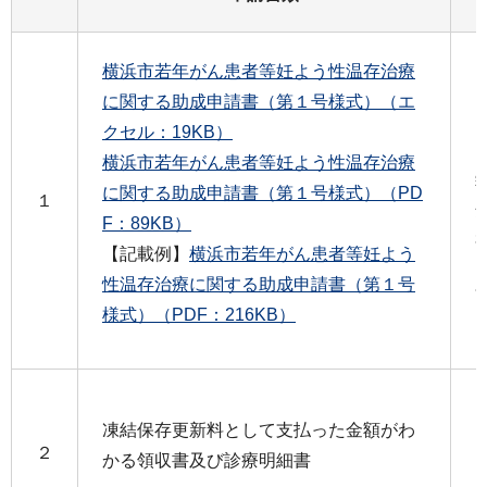
横浜市若年がん患者等妊よう性温存治療
に関する助成申請書（第１号様式）（エ
クセル：19KB）
横浜市若年がん患者等妊よう性温存治療
に関する助成申請書（第１号様式）（PD
１
F：89KB）
【記載例】
横浜市若年がん患者等妊よう
性温存治療に関する助成申請書（第１号
様式）（PDF：216KB）
凍結保存更新料として支払った金額がわ
２
かる領収書及び診療明細書