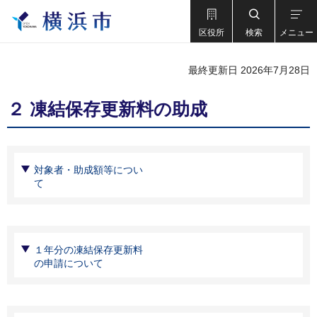
区役所
検索
メニュー
最終更新日 2026年7月28日
２ 凍結保存更新料の助成
対象者・助成額等につい
て
１年分の凍結保存更新料
の申請について