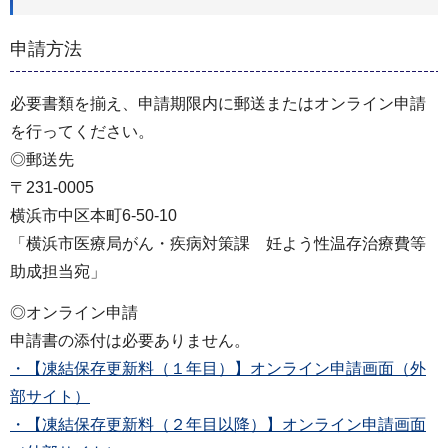
申請方法
必要書類を揃え、申請期限内に郵送またはオンライン申請
を行ってください。
◎郵送先
〒231-0005
横浜市中区本町6-50-10
「横浜市医療局がん・疾病対策課 妊よう性温存治療費等
助成担当宛」
◎オンライン申請
申請書の添付は必要ありません。
・【凍結保存更新料（１年目）】オンライン申請画面（外
部サイト）
・【凍結保存更新料（２年目以降）】オンライン申請画面