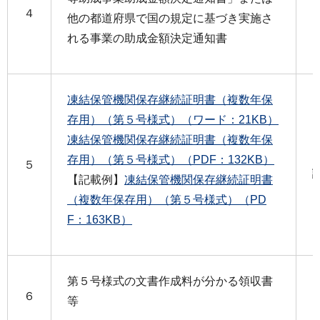
４
他の都道府県で国の規定に基づき実施さ
れる事業の助成金額決定通知書
凍結保管機関保存継続証明書（複数年保
存用）（第５号様式）（ワード：21KB）
凍結保管機関保存継続証明書（複数年保
存用）（第５号様式）（PDF：132KB）
５
【記載例】
凍結保管機関保存継続証明書
（複数年保存用）（第５号様式）（PD
F：163KB）
第５号様式の文書作成料が分かる領収書
６
等