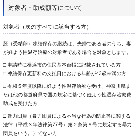
対象者・助成額等について
対象者（次のすべてに該当する方）
胚（受精卵）凍結保存の継続は、夫婦である者のうち、妻
が妊よう性温存治療の対象者である場合を対象とします。
□ 申請時に横浜市の住民基本台帳に記載されている方
□ 凍結保存更新料の支払日における年齢が43歳未満の方
□ 令和５年度以降に妊よう性温存治療を受け、神奈川県ま
たは他の都道府県で国の規定に基づく妊よう性温存治療費
助成を受けた方
□ 暴力団員（暴力団員による不当な行為の防止等に関する
法律（平成３年法律第77号）第２条第６号に規定する暴力
団員をいう。）でない方