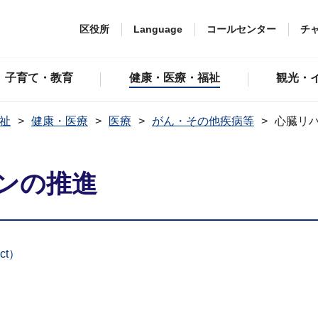
区役所
Language
コールセンター
チ
子育て・教育
健康・医療・福祉
観光・
祉
健康・医療
医療
がん・その他疾病等
心臓リ
ンの推進
ct）