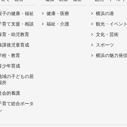
親子の健康・福祉
健康・医療
横浜の港
子育て支援・相談
福祉・介護
観光・イベン
保育・幼児教育
文化・芸術
放課後児童育成
スポーツ
学校・教育
横浜の魅力発
青少年育成
地域の子どもの居
場所
社会的養護
子育て総合ポータ
ル