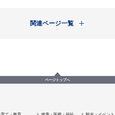
開く
関連ページ一覧
ページトップへ
子育て・教育
健康・医療・福祉
観光・イベント