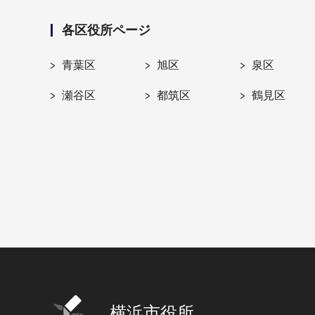
各区役所ページ
青葉区
旭区
泉区
瀬谷区
都筑区
鶴見区
横浜市役所