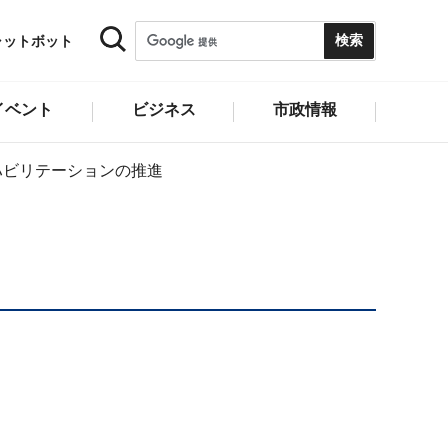
ャットボット
イベント
ビジネス
市政情報
ハビリテーションの推進