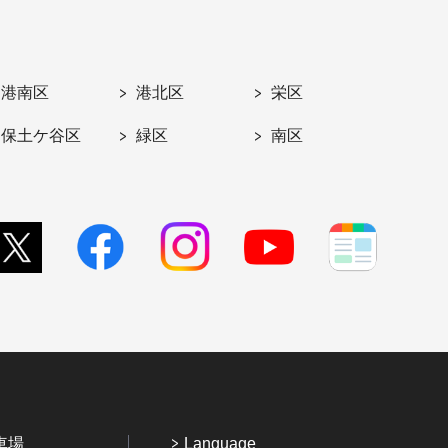
港南区
港北区
栄区
保土ケ谷区
緑区
南区
車場
Language