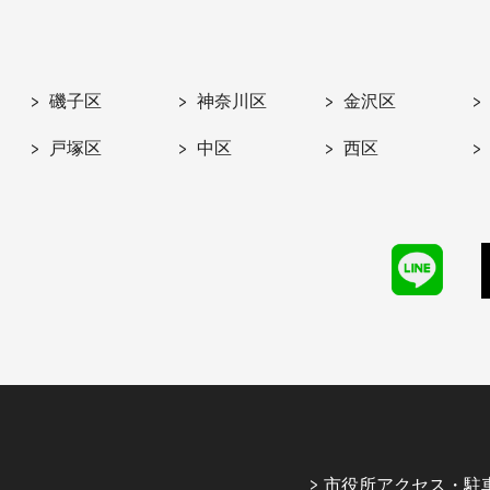
磯子区
神奈川区
金沢区
戸塚区
中区
西区
市役所アクセス・駐